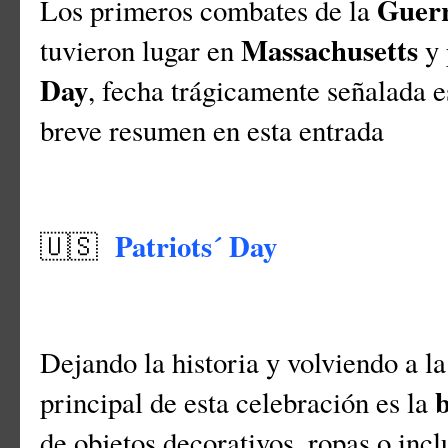
Guerr
Los primeros combates de la
Massachusetts
tuvieron lugar en
y 
Day
, fecha trágicamente señalada e
breve resumen en esta entrada
Patriots´ Day
🇺🇸
Dejando la historia y volviendo a la
principal de esta celebración es la
de objetos decorativos, ropas o inc