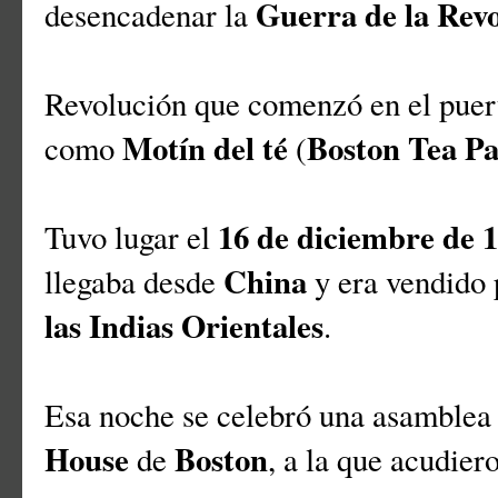
Guerra de la Revo
desencadenar la
Revolución que comenzó en el pue
Motín del té
Boston Tea Pa
como
(
16 de diciembre de 
Tuvo lugar el
China
llegaba desde
y era vendido 
las Indias Orientales
.
Esa noche se celebró una asamblea
House
Boston
de
, a la que acudier