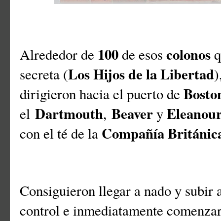
100
colonos
Alrededor de
de esos
q
Los Hijos de la Libertad
secreta (
)
Bosto
dirigieron hacia el puerto de
Dartmouth
Beaver
Eleanou
el
,
y
Compañía Británica 
con el té de la
Consiguieron llegar a nado y subir 
control e inmediatamente comenzaro