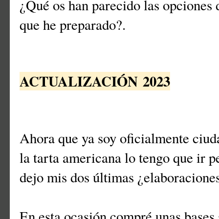
¿Qué os han parecido las opciones d
que he preparado?.
ACTUALIZACIÓN
2023
Ahora que ya soy oficialmente ciud
la tarta americana lo tengo que ir 
dejo mis dos últimas ¿elaboracione
En esta ocasión compré unas bases 