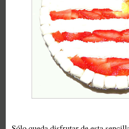
Sólo queda disfrutar de esta sencill