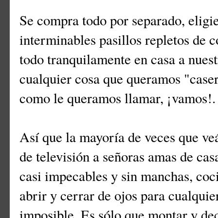
Se compra todo por separado, eligi
interminables pasillos repletos de 
todo tranquilamente en casa a nuest
cualquier cosa que queramos "caser
como le queramos llamar, ¡vamos!.
Así que la mayoría de veces que ve
de televisión a señoras amas de cas
casi impecables y sin manchas, coc
abrir y cerrar de ojos para cualquie
imposible. Es sólo que montar y de