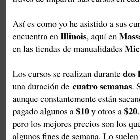
Así es como yo he asistido a sus cur
Illinois
Mass
encuentra en
, aquí en
Mic
en las tiendas de manualidades
dos 
Los cursos se realizan durante
cuatro semanas
una duración de
. 
aunque constantemente están sacand
$10
$20
pagado algunos a
y otros a
pero los mejores precios son los qu
algunos fines de semana. Lo suele