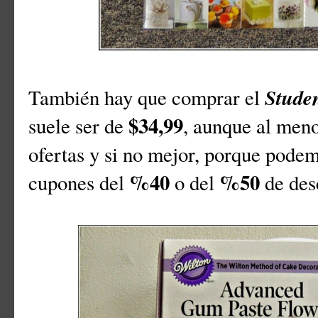
Studen
También hay que comprar el
$34,99
suele ser de
, aunque al men
ofertas y si no mejor, porque pode
%40
%50
cupones del
o del
de des