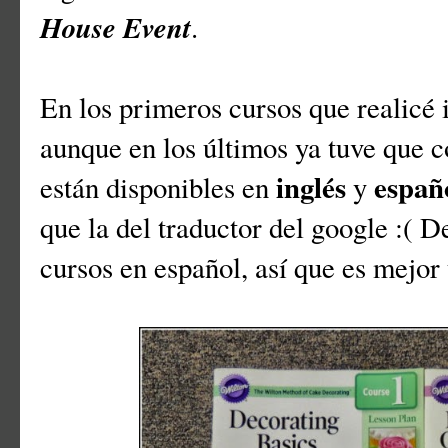
House Event
.
En los primeros cursos que realicé i
aunque en los últimos ya tuve que c
inglés
españ
están disponibles en
y
que la del traductor del google :( D
cursos en español, así que es mejor t