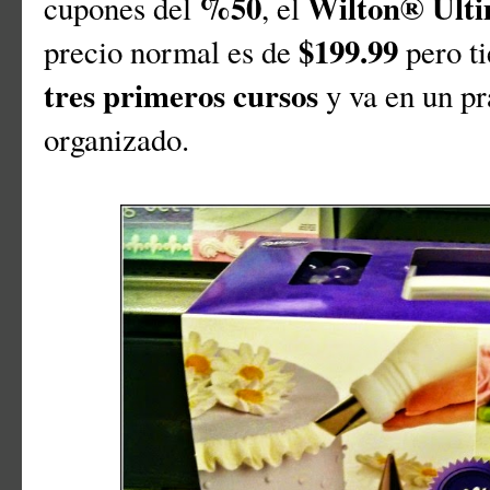
%50
Wilton® Ulti
cupones del
, el
$199.99
precio normal es de
pero ti
tres primeros cursos
y va en un pr
organizado.