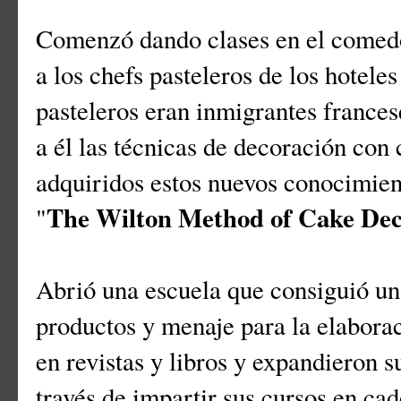
Comenzó dando clases en el comedor
a los chefs pasteleros de los hotele
pasteleros eran inmigrantes france
a él las técnicas de decoración con
adquiridos estos nuevos conocimient
The Wilton Method of Cake Dec
"
Abrió una escuela que consiguió un 
productos y menaje para la elaborac
en revistas y libros y expandieron 
través de impartir sus cursos en cad