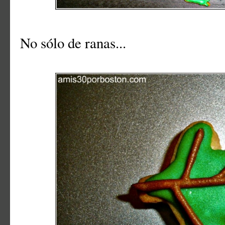
No sólo de ranas...