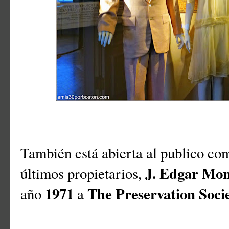
También está abierta al publico co
J. Edgar Mo
últimos propietarios,
1971
The Preservation Soci
año
a