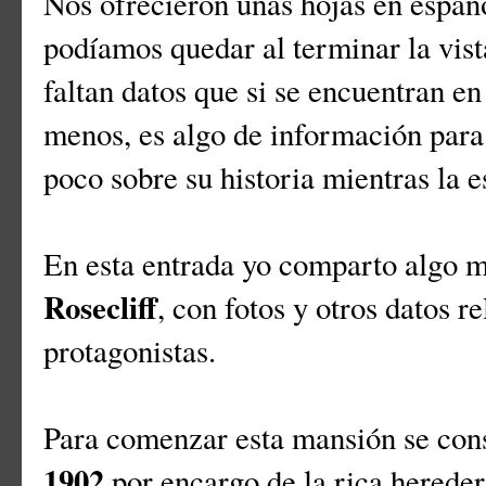
Nos ofrecieron unas hojas en españ
podíamos quedar al terminar la vis
faltan datos que si se encuentran en 
menos, es algo de información para 
poco sobre su historia mientras la 
En esta entrada yo comparto algo 
Rosecliff
, con fotos y otros datos r
protagonistas.
Para comenzar esta mansión se cons
1902
por encargo de la rica herede