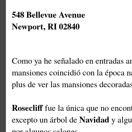
548 Bellevue Avenue
Newport, RI 02840
Como ya he señalado en entradas ant
mansiones coincidió con la época n
plus de ver las mansiones decorada
Rosecliff
fue la única que no enco
Navidad
excepto un árbol de
y algu
por algunos salones.