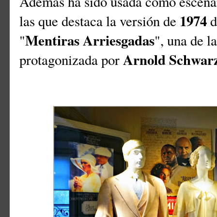
Además ha sido usada como escenari
1974
las que destaca la versión de
d
Mentiras Arriesgadas
"
", una de l
Arnold Schwar
protagonizada por