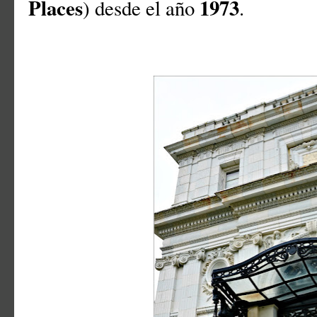
Places
1973
) desde el año
.