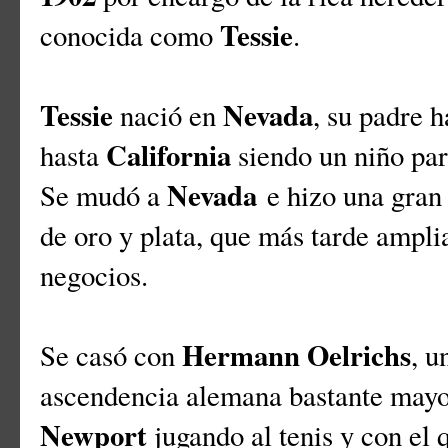
Tessie
conocida como
.
Tessie
Nevada
nació en
, su padre 
California
hasta
siendo un niño para
Nevada
Se mudó a
e hizo una gran 
de oro y plata, que más tarde amplia
negocios.
Hermann Oelrichs
Se casó con
, u
ascendencia alemana bastante mayor
Newport
jugando al tenis y con el