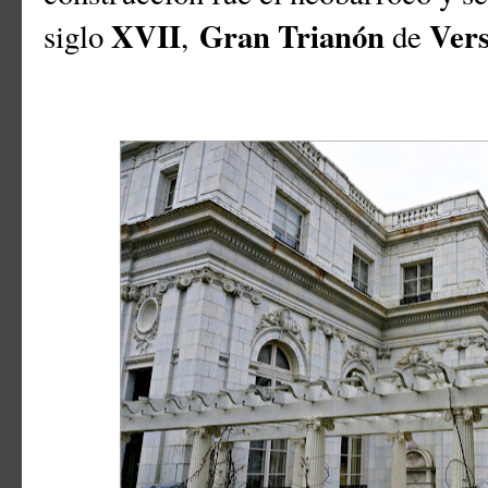
XVII
Gran Trianón
Vers
siglo
,
de