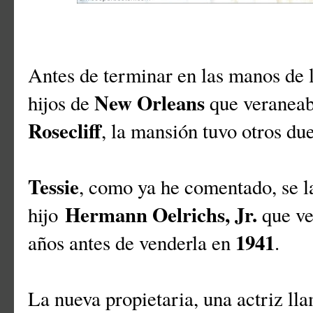
Antes de terminar en las manos de 
New Orleans
hijos de
que veranea
Rosecliff
, la mansión tuvo otros du
Tessie
, como ya he comentado, se la
Hermann Oelrichs, Jr.
hijo
que ve
1941
años antes de venderla en
.
La nueva propietaria, una actriz l