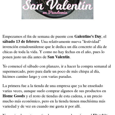
Galentine's Day
Empezamos el fin de semana de puente con
, el
sábado 13 de febrero
. Una relativamente nueva "festividad"
invención estadounidense que le dedica un día concreto al día de
chicas de toda la vida. Y como no hay fechas en el año, pues lo
San Valentín
ponen justo un día antes de
.
Yo comencé el sábado con planazo, ir a hacer la compra semanal al
supermercado, pero para darle un poco de más chispa al día,
hicimos camino largo y con varias paradas.
La primera fue a la tienda de una empresa que ya he enseñado
varias veces, aunque suelo comprar algunos de sus productos en
Home Goods
y el resto de tiendas de esta cadena, a un precio
mucho más económico, pero en la tienda tienen muchísima más
variedad y de vez en cuando me gusta ir por allí.