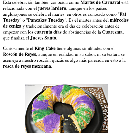
Martes de Carnaval
Esta celebración también conocida como
está
jueves lardero
relacionada con el
, aunque en los países
Fat
anglosajones se celebra el martes, en otros es conocido como "
Tuesday
Pancakes Tuesday
miércoles
" o "
". Es el martes antes del
de ceniza
y tradicionalmente era el día de celebración antes de
cuarenta días
Cuaresma
empezar con los
de abstinencias de la
,
Jueves Santo
que finaliza el
.
King Cake
Curiosamente el
tiene algunas similitudes con el
Roscón de Reyes
, aunque en realidad ni su sabor, ni su textura se
asemeja a nuestro roscón, quizás es algo más parecida en esto a la
rosca de reyes mexicana
.