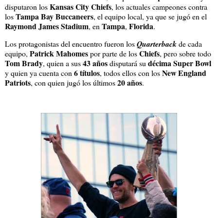
Kansas City Chiefs
disputaron los
, los actuales campeones contra
Tampa Bay Buccaneers
los
, el equipo local, ya que se jugó en el
Raymond James Stadium
Tampa
Florida
, en
,
.
Los protagonistas del encuentro fueron los
Quarterback
de cada
Patrick Mahomes
Chiefs
equipo,
por parte de los
, pero sobre todo
Tom Brady
43 años
décima Super Bowl
, quien a sus
disputará su
6 títulos
New England
y quien ya cuenta con
, todos ellos con los
Patriots
20 años
, con quien jugó los últimos
.