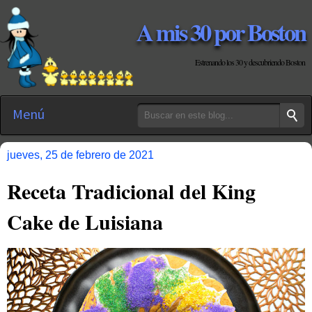
A mis 30 por Boston
Estrenando los 30 y descubriendo Boston
Menú
jueves, 25 de febrero de 2021
Receta Tradicional del King
Cake de Luisiana