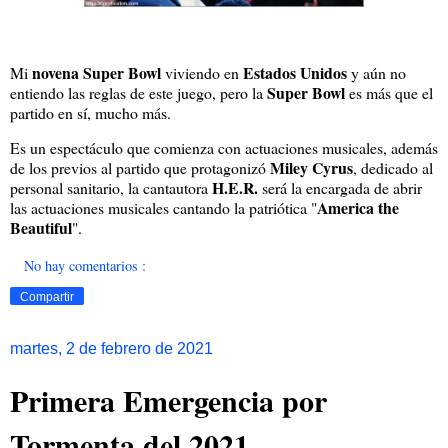
novena Super Bowl
Estados Unidos
Mi
viviendo en
y aún no
Super Bowl
entiendo las reglas de este juego, pero la
es más que el
partido en sí, mucho más.
Es un espectáculo que comienza con actuaciones musicales, además
Miley Cyrus
de los previos al partido que protagonizó
, dedicado al
H.E.R.
personal sanitario, la cantautora
será la encargada de abrir
America the
las actuaciones musicales cantando la patriótica "
Beautiful
".
No hay comentarios :
Compartir
martes, 2 de febrero de 2021
Primera Emergencia por
Tormenta del 2021