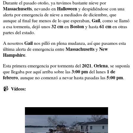
Durante el pasado otoño, ya tuvimos bastante nieve por
Massachusetts
Halloween
, nevando en
y despidiéndose con una
alerta por emergencia de nieve a mediados de diciembre, que
Gail
aunque al final fue menos de lo que esperaban,
, como se llamó
32 cm
Boston
61 cm
a esa tormenta, dejó unos
en
y hasta
en otras
partes del estado.
Gail
A nosotros
nos pilló en plena mudanza, así que pasamos esta
Massachusetts
New
última alerta de emergencia entre
y
Hampshire
.
2021
Orlena
Esta primera emergencia por tormenta del
,
, se suponía
3:00 pm
1 de
que llegaba por aquí arriba sobre las
del lunes
febrero
5:00 pm
, aunque no comenzó a nevar hasta pasadas las
.
📹
Vídeos: