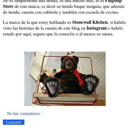
Flagship
No es simplemente una tienda, es una mucho más, es el
Store
de esta marca, es decir su tienda buque insignia, que además
de tienda, cuenta con cafetería y también con escuela de cocina.
Stonewall Kitchen
La marca de la que estoy hablando es
, si habéis
Instagram
visto las historias de la cuenta de este blog en
o habéis
estado por aquí, seguro que la conocéis o al menos os suena.
No hay comentarios :
Compartir