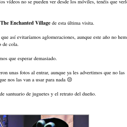
s vídeos no se pueden ver desde los móviles, tenéis que verl
The Enchanted Village
n
de esta última visita.
 que así evitaríamos aglomeraciones, aunque este año no hem
o de cola.
mos que esperar demasiado.
ron unas fotos al entrar, aunque ya les advertimos que no las
que nos las van a usar para nada 😒
de santuario de juguetes y el retrato del dueño.