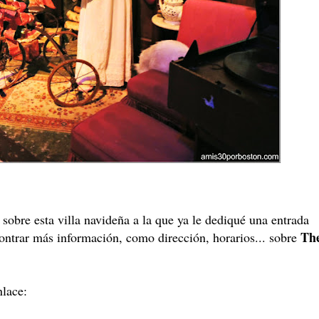
 sobre esta villa navideña a la que ya le dediqué una entrada
Th
ontrar más información, como dirección, horarios... sobre
nlace: