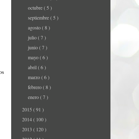
octubre
( 5 )
septiembre
( 5 )
agosto
( 8 )
julio
( 7 )
junio
( 7 )
mayo
( 6 )
abril
( 6 )
os
marzo
( 6 )
febrero
( 8 )
enero
( 7 )
2015
( 91 )
2014
( 100 )
2013
( 120 )