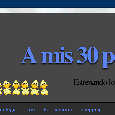
A mis 30 p
Estrenando lo
rología
Ocio
Restauración
Shopping
Tr