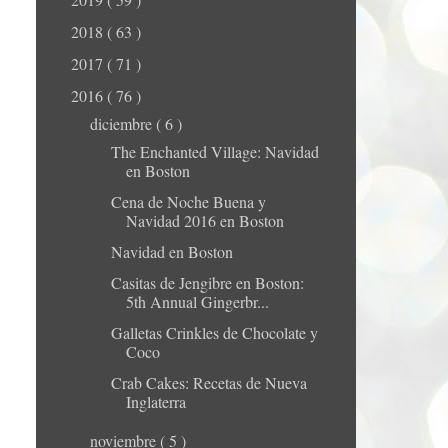
2018
( 63 )
2017
( 71 )
2016
( 76 )
diciembre
( 6 )
The Enchanted Village: Navidad
en Boston
Cena de Noche Buena y
Navidad 2016 en Boston
Navidad en Boston
Casitas de Jengibre en Boston:
5th Annual Gingerbr...
Galletas Crinkles de Chocolate y
Coco
Crab Cakes: Recetas de Nueva
Inglaterra
noviembre
( 5 )