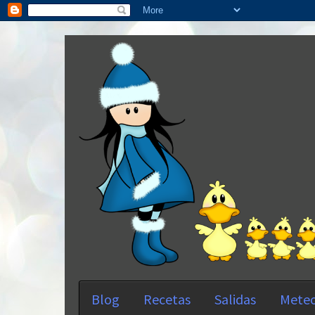
Blog
Recetas
Salidas
Meteo