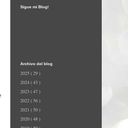
Sigue mi Blog!
Archivo del blog
2025
( 29 )
2024
( 43 )
2023
( 47 )
e
2022
( 56 )
2021
( 50 )
2020
( 48 )
2019
( 59 )