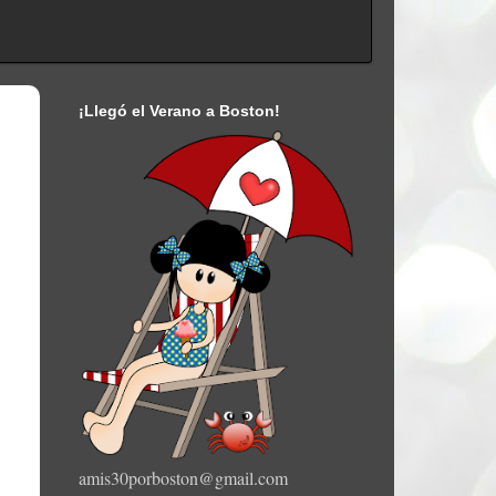
¡Llegó el Verano a Boston!
amis30porboston@gmail.com