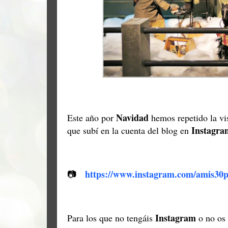
Navidad
Este año por
hemos repetido la vi
Instagra
que subí en la cuenta del blog en
https://www.instagram.com/amis30
📷
Instagram
Para los que no tengáis
o no os 