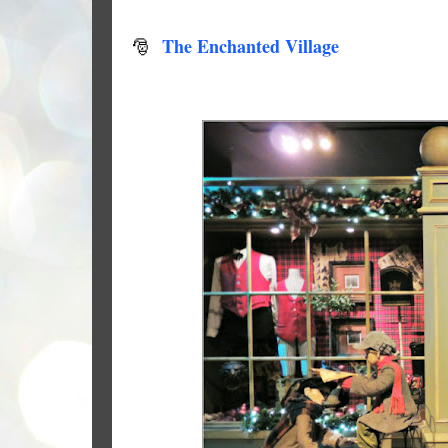
The Enchanted Village
🎅