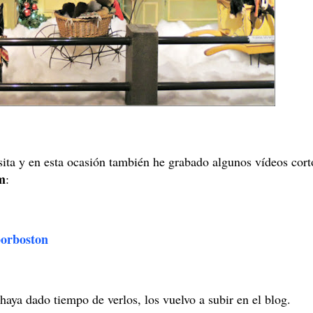
sita y en esta ocasión también he grabado algunos vídeos cort
m
:
porboston
haya dado tiempo de verlos, los vuelvo a subir en el blog.