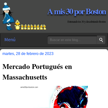
A mis 30 por Boston
Estrenando los 30 y descubriendo Boston
Menú
martes, 28 de febrero de 2023
Mercado Portugués en
Massachusetts