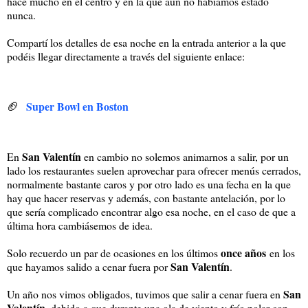
hace mucho en el centro y en la que aún no habíamos estado
nunca.
Compartí los detalles de esa noche en la entrada anterior a la que
podéis llegar directamente a través del siguiente enlace:
🏈
Super Bowl en Boston
San Valentín
En
en cambio no solemos animarnos a salir, por un
lado los restaurantes suelen aprovechar para ofrecer menús cerrados,
normalmente bastante caros y por otro lado es una fecha en la que
hay que hacer reservas y además, con bastante antelación, por lo
que sería complicado encontrar algo esa noche, en el caso de que a
última hora cambiásemos de idea.
once años
Solo recuerdo un par de ocasiones en los últimos
en los
San Valentín
que hayamos salido a cenar fuera por
.
San
Un año nos vimos obligados, tuvimos que salir a cenar fuera en
Valentín
, debido a que durante una ola de viento y frío polar con