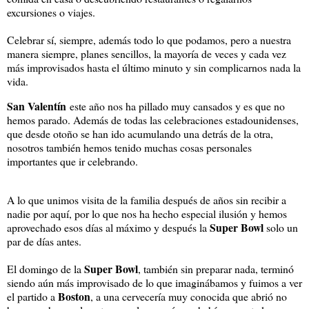
excursiones o viajes.
Celebrar sí, siempre, además todo lo que podamos, pero a nuestra
manera siempre, planes sencillos, la mayoría de veces y cada vez
más improvisados hasta el último minuto y sin complicarnos nada la
vida.
San Valentín
este año nos ha pillado muy cansados y es que no
hemos parado. Además de todas las celebraciones estadounidenses,
que desde otoño se han ido acumulando una detrás de la otra,
nosotros también hemos tenido muchas cosas personales
importantes que ir celebrando.
A lo que unimos visita de la familia después de años sin recibir a
nadie por aquí, por lo que nos ha hecho especial ilusión y hemos
Super Bowl
aprovechado esos días al máximo y después la
solo un
par de días antes.
Super Bowl
El domingo de la
, también sin preparar nada, terminó
siendo aún más improvisado de lo que imaginábamos y fuimos a ver
Boston
el partido a
, a una cervecería muy conocida que abrió no