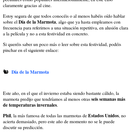
claramente gracias al cine.
Estoy segura de que todos conocéis o al menos habéis oído hablar
Día de la Marmota
sobre el
, algo que ya hasta empleamos con
frecuencia para referirnos a una situación repetitiva, en alusión clara
a la película y no a esta festividad en concreto.
Si queréis saber un poco más o leer sobre esta festividad, podéis
pinchar en el siguiente enlace:
🐿
Día de la Marmota
Este año, en el que el invierno estaba siendo bastante cálido, la
seis semanas más
marmota predijo que tendríamos al menos otras
de temperaturas invernales
.
Phil
Estados Unidos
, la más famosa de todas las marmotas de
, no
acierta demasiado, pero este año de momento no se le puede
discutir su predicción.