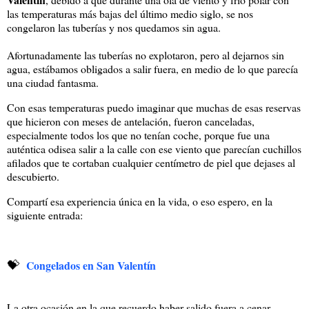
las temperaturas más bajas del último medio siglo, se nos
congelaron las tuberías y nos quedamos sin agua.
Afortunadamente las tuberías no explotaron, pero al dejarnos sin
agua, estábamos obligados a salir fuera, en medio de lo que parecía
una ciudad fantasma.
Con esas temperaturas puedo imaginar que muchas de esas reservas
que hicieron con meses de antelación, fueron canceladas,
especialmente todos los que no tenían coche, porque fue una
auténtica odisea salir a la calle con ese viento que parecían cuchillos
afilados que te cortaban cualquier centímetro de piel que dejases al
descubierto.
Compartí esa experiencia única en la vida, o eso espero, en la
siguiente entrada:
💝
Congelados en San Valentín
La otra ocasión en la que recuerdo haber salido fuera a cenar,