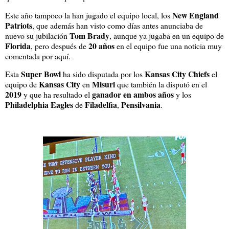
New England
Este año tampoco la han jugado el equipo local, los
Patriots
, que además han visto como días antes anunciaba de
Tom Brady
nuevo su jubilación
, aunque ya jugaba en un equipo de
Florida
20 años
, pero después de
en el equipo fue una noticia muy
comentada por aquí.
Super Bowl
Kansas City Chiefs
Esta
ha sido disputada por los
el
Kansas City
Misuri
equipo de
en
que también la disputó en el
2019
ganador en ambos años
y que ha resultado el
y los
Philadelphia Eagles
Filadelfia
Pensilvania
de
,
.