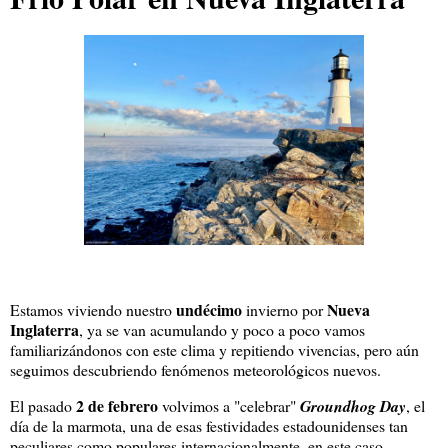
undécimo
Nueva
Estamos viviendo nuestro
invierno por
Inglaterra
, ya se van acumulando y poco a poco vamos
familiarizándonos con este clima y repitiendo vivencias, pero aún
seguimos descubriendo fenómenos meteorológicos nuevos.
2 de febrero
El pasado
volvimos a "celebrar"
Groundhog Day
, el
día de la marmota, una de esas festividades estadounidenses tan
peculiares como populares internacionalmente, en este caso