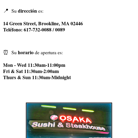
📍
dirección
Su
es:
14 Green Street, Brookline, MA 02446
Teléfono: 617-732-0088 / 0089
⏰
horario
Su
de apertura es:
Mon - Wed 11:30am-11:00pm
Fri & Sat 11:30am-2:00am
Thurs & Sun 11:30am-Midnight