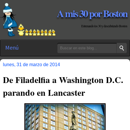
A mis 30 por Boston
Estrenando los 30 y descubriendo Boston
Menú
lunes, 31 de marzo de 2014
De Filadelfia a Washington D.C.
parando en Lancaster