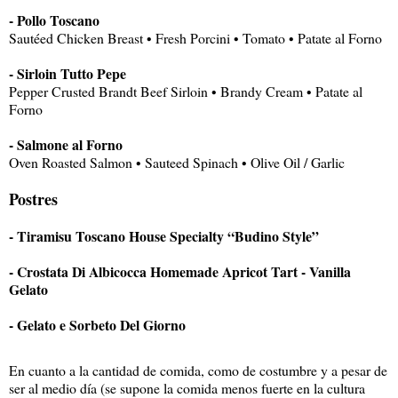
- Pollo Toscano
Sautéed Chicken Breast • Fresh Porcini • Tomato • Patate al Forno
- Sirloin Tutto Pepe
Pepper Crusted Brandt Beef Sirloin • Brandy Cream • Patate al
Forno
- Salmone al Forno
Oven Roasted Salmon • Sauteed Spinach • Olive Oil / Garlic
Postres
- Tiramisu Toscano House Specialty “Budino Style”
- Crostata Di Albicocca Homemade Apricot Tart - Vanilla
Gelato
- Gelato e Sorbeto Del Giorno
En cuanto a la cantidad de comida, como de costumbre y a pesar de
ser al medio día (se supone la comida menos fuerte en la cultura