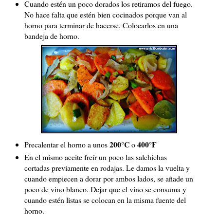
Cuando estén un poco dorados los retiramos del fuego.
No hace falta que estén bien cocinados porque van al
horno para terminar de hacerse. Colocarlos en una
bandeja de horno.
200
°C
400°F
Precalentar el horno a unos
o
En el mismo aceite freír un poco las salchichas
cortadas previamente en rodajas. Le damos la vuelta y
cuando empiecen a dorar por ambos lados, se añade un
poco de vino blanco. Dejar que el vino se consuma y
cuando estén listas se colocan en la misma fuente del
horno.