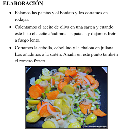
ELABORACIÓN
Pelamos las patatas y el boniato y los cortamos en
rodajas.
Calentamos el aceite de oliva en una sartén y cuando
esté listo el aceite añadimos las patatas y dejamos freír
a fuego lento.
Cortamos la cebolla, cebollino y la chalota en juliana.
Los añadimos a la sartén. Añadir en este punto también
el romero fresco.