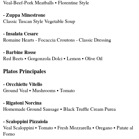
Veal-Beef-Pork Meatballs • Florentine Style
- Zuppa Minestrone
Classic Tuscan Style Vegetable Soup
- Insalata Cesare
Romaine Hearts - Focaccia Croutons - Classic Dressing
- Barbine Rosse
Red Beets • Gorgonzola Dolci • Lemon • Olive Oil
Platos Principales
- Orcchiette Vitello
Ground Veal • Mushrooms • Tomato
- Rigatoni Norcina
Homemade Ground Sausage • Black Truffle Cream Purea
- Scaloppini Pizzaiola
Veal Scaloppini • Tomato • Fresh Mozzarella • Oregano • Patate al
Forno