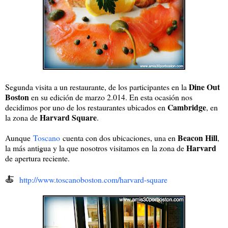
Dine Out
Segunda visita a un restaurante, de los participantes en la
Boston
en su edición de marzo 2.014. En esta ocasión nos
Cambridge
decidimos por uno de los restaurantes ubicados en
, en
Harvard Square
la zona de
.
Beacon Hill
Aunque
Toscano
cuenta con dos ubicaciones, una en
,
Harvard
la más antigua y la que nosotros visitamos en
la zona de
de apertura reciente.
🍝
http://www.toscanoboston.com/harvard-square