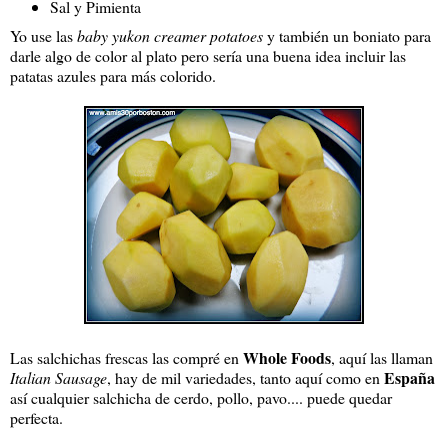
Sal y Pimienta
Yo use las
baby yukon creamer potatoes
y también un boniato para
darle algo de color al plato pero sería una buena idea incluir las
patatas azules para más colorido.
Whole Foods
Las salchichas frescas las compré en
, aquí las llaman
España
Italian Sausage
, hay de mil variedades, tanto aquí como en
así cualquier salchicha de cerdo, pollo, pavo.... puede quedar
perfecta.