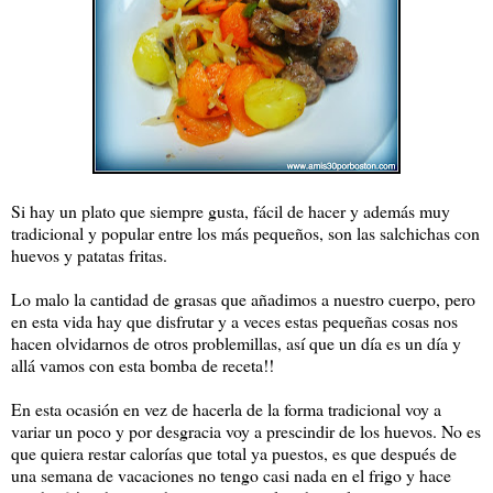
Si hay un plato que siempre gusta, fácil de hacer y además muy
tradicional y popular entre los más pequeños, son las salchichas con
huevos y patatas fritas.
Lo malo la cantidad de grasas que añadimos a nuestro cuerpo, pero
en esta vida hay que disfrutar y a veces estas pequeñas cosas nos
hacen olvidarnos de otros problemillas, así que un día es un día y
allá vamos con esta bomba de receta!!
En esta ocasión en vez de hacerla de la forma tradicional voy a
variar un poco y por desgracia voy a prescindir de los huevos. No es
que quiera restar calorías que total ya puestos, es que después de
una semana de vacaciones no tengo casi nada en el frigo y hace