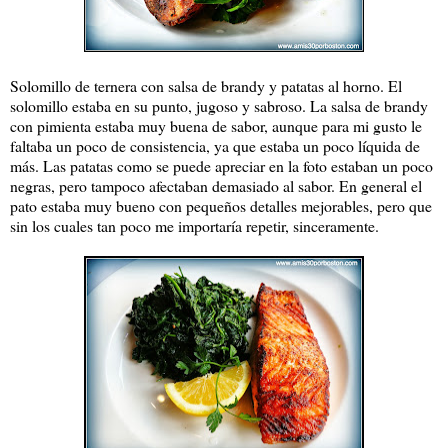
Solomillo de ternera con salsa de brandy y patatas al horno. El
solomillo estaba en su punto, jugoso y sabroso. La salsa de brandy
con pimienta estaba muy buena de sabor, aunque para mi gusto le
faltaba un poco de consistencia, ya que estaba un poco líquida de
más. Las patatas como se puede apreciar en la foto estaban un poco
negras, pero tampoco afectaban demasiado al sabor. En general el
pato estaba muy bueno con pequeños detalles mejorables, pero que
sin los cuales tan poco me importaría repetir, sinceramente.