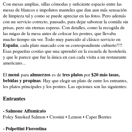
Con mesas amplias, sillas cómodas y suficiente espacio entre las
mesas de blancos e impolutos manteles que dan aun más sensación
de limpieza tal y como se puede apreciar en las fotos. Pero además
con un servicio correcto, pausado, para dejar saborear la comida sin
prisas, pero sin eternas esperas. Con detalles, como la recogida de
las migas de la mesa antes de colocar los postres, que llevaba
mucho tiempo sin ver. Todo muy parecido al clásico servicio en
España
, cada plato marcado con su correspondiente cubierto!!!!
Esas pequeñas cositas que una aprendió en la escuela de hostelería
y que le parece que fue la única en casi cada visita a un restaurante
americano...
menú
almuerzos
tres platos
$20 más tasas,
El
para
es de
por
bebidas y propinas
. Hay que elegir un plato de entre los entrantes,
los platos principales y los postres. Las opciones son las siguientes:
Entrantes
- Salmone Affumicato
Foley Smoked Salmon • Crostini • Lemon • Caper Berries
- Polpettini Fiorentina