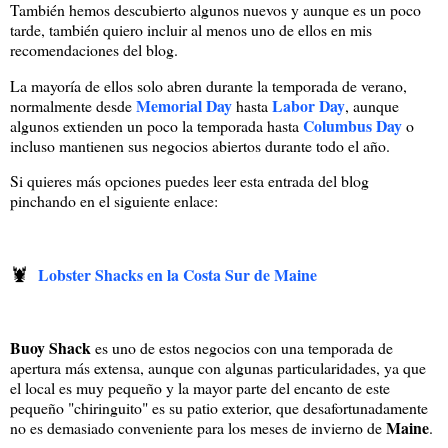
También hemos descubierto algunos nuevos y aunque es un poco
tarde, también quiero incluir al menos uno de ellos en mis
recomendaciones del blog.
La mayoría de ellos solo abren durante la temporada de verano,
Memorial Day
Labor Day
normalmente desde
hasta
, aunque
Columbus Day
algunos extienden un poco la temporada hasta
o
incluso mantienen sus negocios abiertos durante todo el año.
Si quieres más opciones puedes leer esta entrada del blog
pinchando en el siguiente enlace:
🦞
Lobster Shacks en la Costa Sur de Maine
Buoy Shack
es uno de estos negocios con una temporada de
apertura más extensa, aunque con algunas particularidades, ya que
el local es muy pequeño y la mayor parte del encanto de este
pequeño "chiringuito" es su patio exterior, que desafortunadamente
Maine
no es demasiado conveniente para los meses de invierno de
.