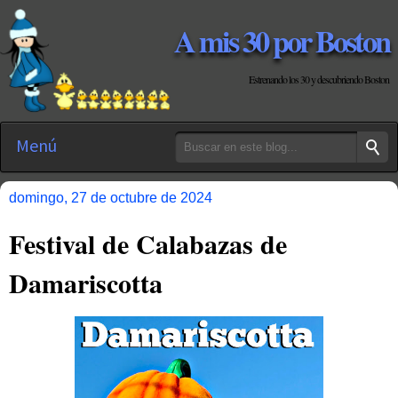
A mis 30 por Boston
Estrenando los 30 y descubriendo Boston
Menú
domingo, 27 de octubre de 2024
Festival de Calabazas de
Damariscotta