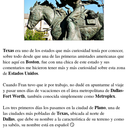
Texas
era uno de los estados que más curiosidad tenía por conocer,
sobre todo desde que una de las primeras amistades americanas que
Boston
hice aquí en
, fue con una chica de este estado y sus
comentarios me hicieron tener más y más curiosidad sobre esta zona
Estados Unidos
de
.
Cuando Fran tuvo que ir por trabajo, no dudé en apuntarme al viaje
Dallas-
y pasar unos días de vacaciones en el área metropolitana de
Fort Worth
Metroplex
,
también conocida simplemente como
.
Plano
Los tres primeros días los pasamos en la ciudad de
, una de
Texas,
las ciudades más pobladas de
ubicada al norte de
Dallas
,
que debe su nombre a la característica de su terreno y como
ya sabéis, su nombre está en español 😏