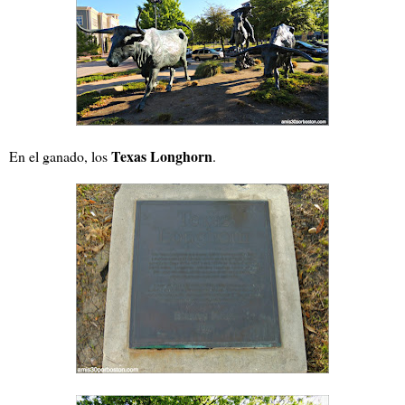
Texas Longhorn
En el ganado, los
.