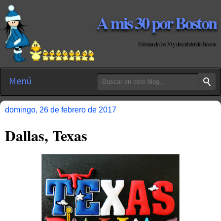
A mis 30 por Boston
Estrenando los 30 y descubriendo Boston
Menú
domingo, 26 de febrero de 2017
Dallas, Texas