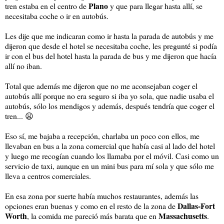
Plano
tren estaba en el centro de
y que para llegar hasta allí, se
necesitaba coche o ir en autobús.
Les dije que me indicaran como ir hasta la parada de autobús y me
dijeron que desde el hotel se necesitaba coche, les pregunté si podía
ir con el bus del hotel hasta la parada de bus y me dijeron que hacía
allí no iban.
Total que además me dijeron que no me aconsejaban coger el
autobús allí porque no era seguro si iba yo sola, que nadie usaba el
autobús, sólo los mendigos y además, después tendría que coger el
tren... 😦
Eso sí, me bajaba a recepción, charlaba un poco con ellos, me
llevaban en bus a la zona comercial que había casi al lado del hotel
y luego me recogían cuando los llamaba por el móvil. Casi como un
servicio de taxi, aunque en un mini bus para mí sola y que sólo me
lleva a centros comerciales.
En esa zona por suerte había muchos restaurantes, además las
Dallas-Fort
opciones eran buenas y como en el resto de la zona de
Worth
Massachusetts
, la comida me pareció más barata que en
.