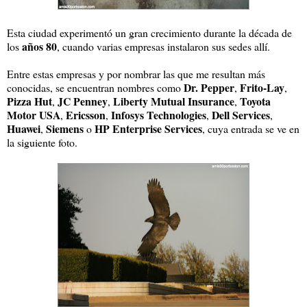
Esta ciudad experimentó un gran crecimiento durante la década de
años 80
los
, cuando varias empresas instalaron sus sedes allí.
Entre estas empresas y por nombrar las que me resultan más
Dr. Pepper
Frito-Lay
conocidas, se encuentran nombres como
,
,
Pizza Hut
JC Penney
Liberty Mutual Insurance
Toyota
,
,
,
Motor USA
Ericsson
Infosys Technologies
Dell Services
,
,
,
,
Huawei
Siemens
HP Enterprise Services
,
o
, cuya entrada se ve en
la siguiente foto.