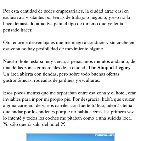
Por esta cantidad de sedes empresariales, la ciudad atrae casi en
exclusiva a visitantes por temas de trabajo o negocio, y eso no la
hace demasiado atractiva para el tipo de turismo que yo tenía
pensado hacer.
Otra enorme desventaja es que me niego a conducir y sin coche en
esa zona no hay posibilidad de movimiento alguno.
Nuestro hotel estaba muy cerca, a penas unos minutos andando, de
The Shop at Legacy
una de las zonas comerciales de la ciudad,
.
Un área abierta con tiendas, pero sobre todo buenas ofertas
gastronómicas, rodeadas de jardines y esculturas.
Esos pocos metros que me separaban entre esa zona y el hotel, eran
inviables para ir por mi propio pie. Por desgracia, había que cruzar
alguna carretera de varios carriles con fuerte tráfico, además tenía
que andar por los andenes porque no había aceras. La primera vez
lo intenté y todos los coches me pitaban como a una suicida loca.
Yo sólo quería salir del hotel 😔