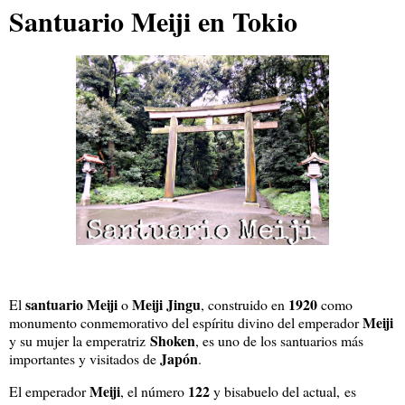
Santuario Meiji en Tokio
santuario Meiji
Meiji Jingu
1920
El
o
, construido en
como
Meiji
monumento conmemorativo del espíritu divino del emperador
Shoken
y su mujer la emperatriz
, es uno de los santuarios más
Japón
importantes y visitados de
.
Meiji
122
El emperador
, el número
y bisabuelo del actual, es