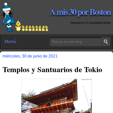
A mis 30 por Boston
Estrenando los 30 y descubriendo Boston
Menú
miércoles, 30 de junio de 2021
Templos y Santuarios de Tokio