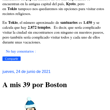
Kyoto
encuentran en la antigua capital del país,
, pero
Tokio
en
tampoco nos quedaremos sin opciones para visitar estos
recintos religiosos.
Tokio
santuarios
1.450
En
, el número aproximado de
es
y se
2.872 templos
calcula que hay
. Es decir, que sería complicado
visitar la ciudad sin encontrarnos con ninguno en nuestros paseos,
pero también sería complicado visitar todos y cada uno de ellos
durante unas vacaciones.
No hay comentarios :
Compartir
jueves, 24 de junio de 2021
A mis 39 por Boston