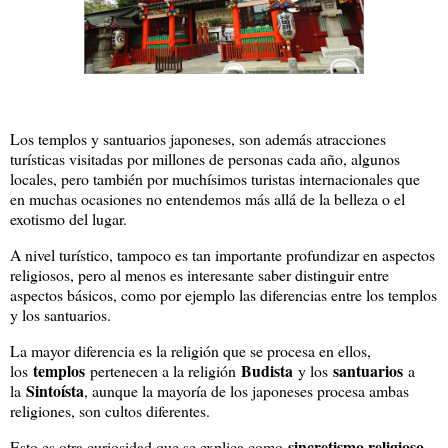
Los templos y santuarios japoneses, son además atracciones
turísticas visitadas por millones de personas cada año, algunos
locales, pero también por muchísimos turistas internacionales que
en muchas ocasiones no entendemos más allá de la belleza o el
exotismo del lugar.
A nivel turístico, tampoco es tan importante profundizar en aspectos
religiosos, pero al menos es interesante saber distinguir entre
aspectos básicos, como por ejemplo las diferencias entre los templos
y los santuarios.
La mayor diferencia es la religión que se procesa en ellos,
templos
Budista
santuarios
los
pertenecen a la religión
y los
a
Sintoísta
la
, aunque la mayoría de los japoneses procesa ambas
religiones, son cultos diferentes.
sincretismo religioso
Esto es otra curiosidad que se explica como
,