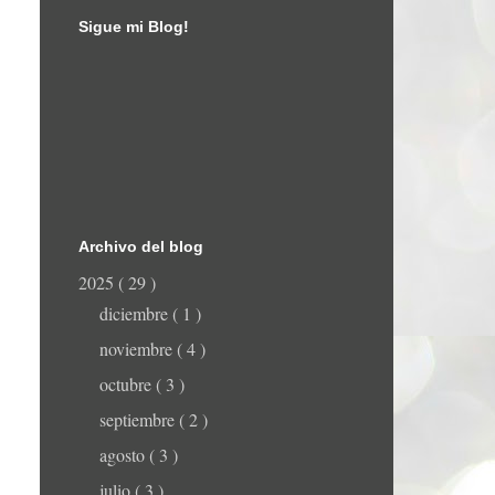
Sigue mi Blog!
Archivo del blog
2025
( 29 )
diciembre
( 1 )
noviembre
( 4 )
octubre
( 3 )
septiembre
( 2 )
agosto
( 3 )
julio
( 3 )