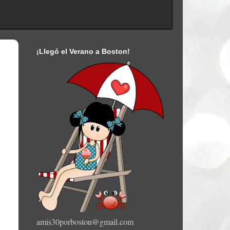
¡Llegó el Verano a Boston!
amis30porboston@gmail.com