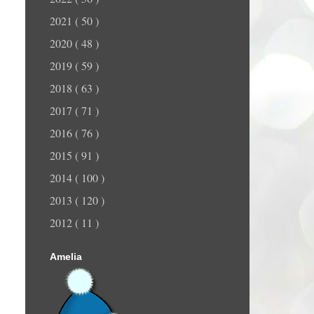
2021
( 50 )
2020
( 48 )
2019
( 59 )
2018
( 63 )
2017
( 71 )
2016
( 76 )
2015
( 91 )
2014
( 100 )
2013
( 120 )
2012
( 11 )
Amelia