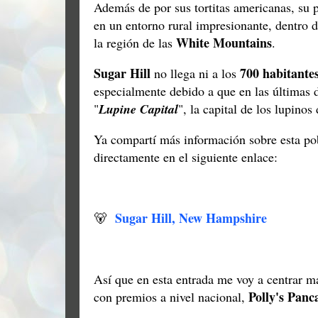
Además de por sus tortitas americanas, su p
en un entorno rural impresionante, dentro 
White Mountains
la región de las
.
Sugar Hill
700 habitante
no llega ni a los
especialmente debido a que en las últimas 
"
Lupine Capital
", la capital de los lupinos
Ya compartí más información sobre esta pob
directamente en el siguiente enlace:
Sugar Hill, New Hampshire
🐻
Así que en esta entrada me voy a centrar m
Polly's Panc
con premios a nivel nacional,