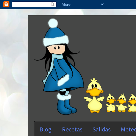
Blog
Recetas
Salidas
Meteo