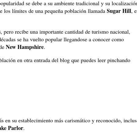
opularidad se debe a su ambiente tradicional y su localizació
Sugar Hill
de los límites de una pequeña población llamada
, 
s
, pero recibe una importante cantidad de turismo nacional,
décadas se ha vuelto popular llegandose a conocer como
New Hampshire
 de
.
lación en otra entrada del blog que puedes leer pinchando
ás en su establecimiento más carismático y reconocido, inclu
ake Parlor
.