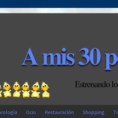
A mis 30 p
Estrenando lo
rología
Ocio
Restauración
Shopping
Tr