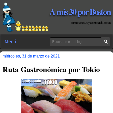
A mis 30 por Boston
Estrenando los 30 y descubriendo Boston
Menú
miércoles, 31 de marzo de 2021
Ruta Gastronómica por Tokio