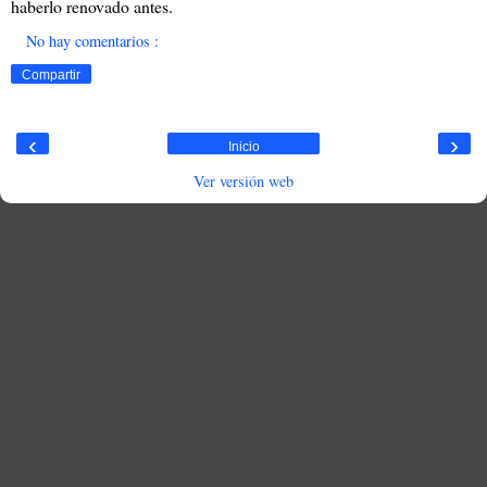
haberlo renovado antes.
No hay comentarios :
Compartir
‹
›
Inicio
Ver versión web