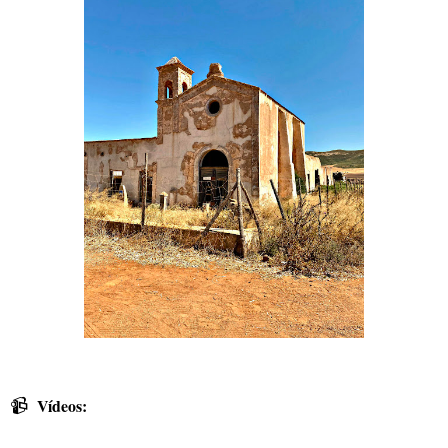
📹
Vídeos: