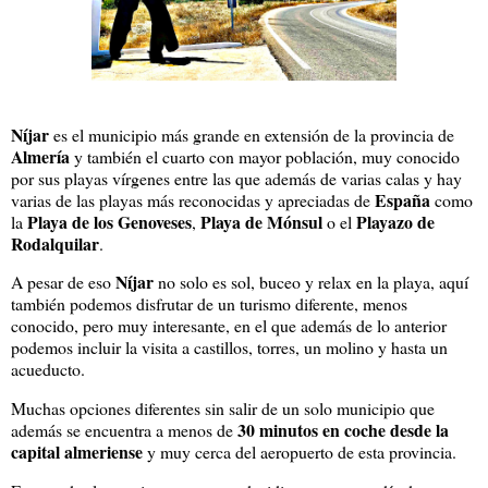
Níjar
es el municipio más grande en extensión de la provincia de
Almería
y también el cuarto con mayor población, muy conocido
por sus playas vírgenes entre las que además de varias calas y hay
España
varias de las playas más reconocidas y apreciadas de
como
Playa de los Genoveses
Playa de Mónsul
Playazo de
la
,
o el
Rodalquilar
.
Níjar
A pesar de eso
no solo es sol, buceo y relax en la playa, aquí
también podemos disfrutar de un turismo diferente, menos
conocido, pero muy interesante, en el que además de lo anterior
podemos incluir la visita a castillos, torres, un molino y hasta un
acueducto.
Muchas opciones diferentes sin salir de un solo municipio que
30 minutos en coche desde la
además se encuentra a menos de
capital almeriense
y muy cerca del aeropuerto de esta provincia.