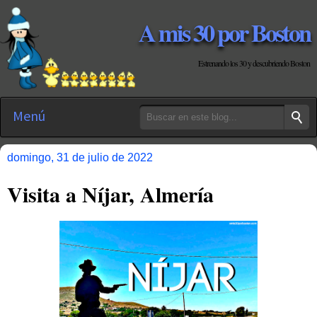
A mis 30 por Boston
Estrenando los 30 y descubriendo Boston
Menú
domingo, 31 de julio de 2022
Visita a Níjar, Almería