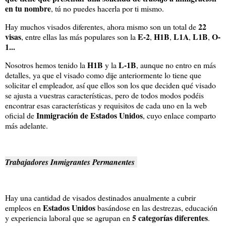
en tu nombre
, tú no puedes hacerla por ti mismo.
22
Hay muchos visados diferentes, ahora mismo son un total de
visas
E-2
H1B
L1A
L1B
O-
, entre ellas las más populares son la
,
,
,
,
1...
H1B
L-1B
Nosotros hemos tenido la
y la
, aunque no entro en más
detalles, ya que el visado como dije anteriormente lo tiene que
solicitar el empleador, así que ellos son los que deciden qué visado
se ajusta a vuestras características, pero de todos modos podéis
encontrar esas características y requisitos de cada uno en la web
Inmigración de Estados Unidos
oficial de
, cuyo enlace comparto
más adelante.
Trabajadores Inmigrantes Permanentes
Hay una cantidad de visados destinados anualmente a cubrir
Estados Unidos
empleos en
basándose en las destrezas, educación
5 categorías diferentes
y experiencia laboral que se agrupan en
.