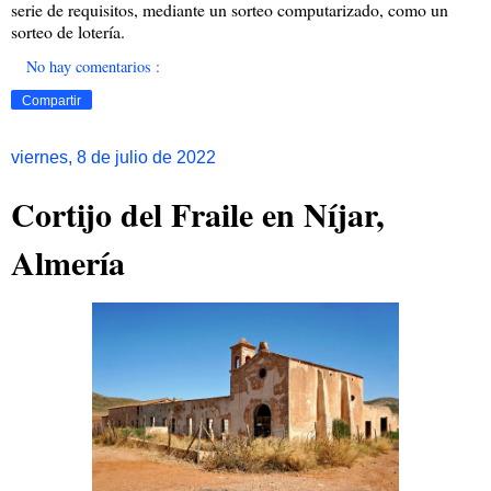
serie de requisitos, mediante un sorteo computarizado, como un
sorteo de lotería.
No hay comentarios :
Compartir
viernes, 8 de julio de 2022
Cortijo del Fraile en Níjar,
Almería