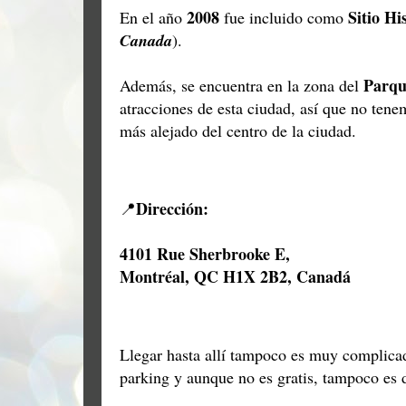
2008
Sitio Hi
En el año
fue incluido como
Canada
).
Parqu
Además, se encuentra en la zona del
atracciones de esta ciudad, así que no tene
más alejado del centro de la ciudad.
Dirección:
📍
4101 Rue Sherbrooke E,
Montréal, QC H1X 2B2, Canadá
Llegar hasta allí tampoco es muy complicad
parking y aunque no es gratis, tampoco es