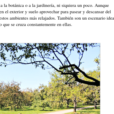
 la botánica o a la jardinería, ni siquiera un poco. Aunque
 en el exterior y suelo aprovechar para pasear y descansar del
 estos ambientes más relajados. También son un escenario idea
o que se cruza constantemente en ellas.