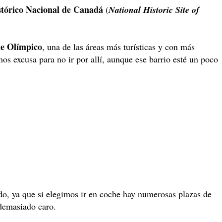
stórico Nacional de Canadá
(
National Historic Site of
e Olímpico
, una de las áreas más turísticas y con más
mos excusa para no ir por allí, aunque ese barrio esté un poco
o, ya que si elegimos ir en coche hay numerosas plazas de
 demasiado caro.