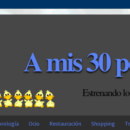
A mis 30 p
Estrenando lo
rología
Ocio
Restauración
Shopping
Tr