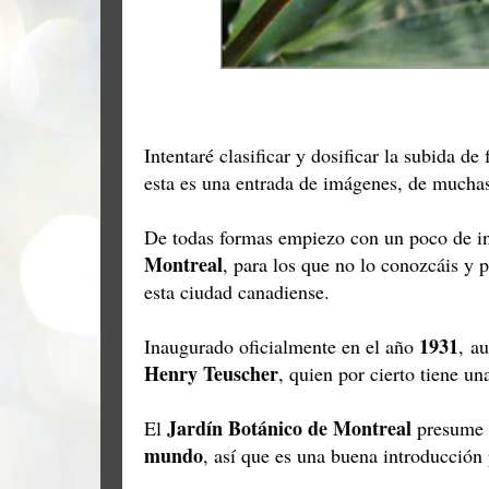
Intentaré clasificar y dosificar la subida d
esta es una entrada de imágenes, de mucha
De todas formas empiezo con un poco de in
Montreal
, para los que no lo conozcáis y p
esta ciudad canadiense.
1931
Inaugurado oficialmente en el año
, a
Henry Teuscher
, quien por cierto tiene u
Jardín Botánico de Montreal
El
presume 
mundo
, así que es una buena introducción