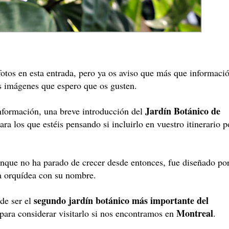
e fotos en esta entrada, pero ya os aviso que más que informaci
s imágenes que espero que os gusten.
Jardín Botánico de
formación, una breve introducción del
ara los que estéis pensando si incluirlo en vuestro itinerario p
unque no ha parado de crecer desde entonces, fue diseñado po
na orquídea con su nombre.
segundo jardín botánico más importante del
de ser el
Montreal
 para considerar visitarlo si nos encontramos en
.