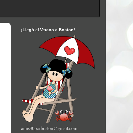
¡Llegó el Verano a Boston!
amis30porboston@gmail.com