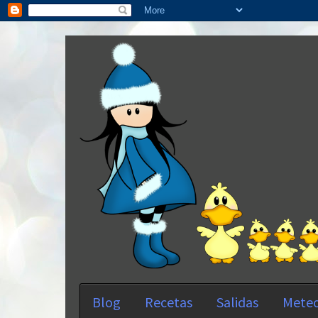
Blog
Recetas
Salidas
Meteo