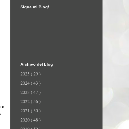
Sigue mi Blog!
Archivo del blog
2025
( 29 )
2024
( 43 )
2023
( 47 )
2022
( 56 )
bre
2021
( 50 )
s
2020
( 48 )
2019
( 59 )