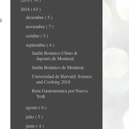
2018
( 63 )
diciembre
( 5 )
l
noviembre
( 7 )
octubre
( 5 )
septiembre
( 4 )
Jardín Botánico Chino &
Japonés de Montreal
Jardín Botánico de Montreal
Universidad de Harvard: Science
and Cooking 2018
Ruta Gastronómica por Nueva
York
agosto
( 6 )
julio
( 5 )
junio
( 4 )