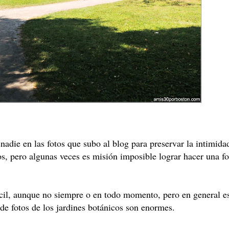
nadie en las fotos que subo al blog para preservar la intimida
, pero algunas veces es misión imposible lograr hacer una fo
ácil, aunque no siempre o en todo momento, pero en general e
de fotos de los jardines botánicos son enormes.