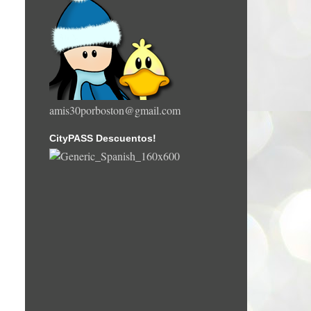
amis30porboston@gmail.com
CityPASS Descuentos!