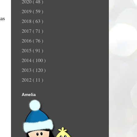
2020
( 48 )
2019
( 59 )
has
2018
( 63 )
2017
( 71 )
2016
( 76 )
2015
( 91 )
2014
( 100 )
2013
( 120 )
2012
( 11 )
Amelia