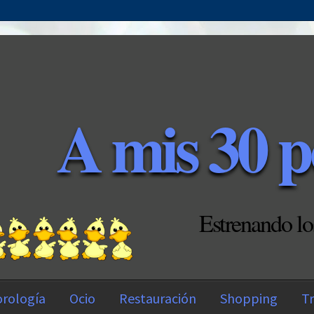
A mis 30 p
Estrenando lo
rología
Ocio
Restauración
Shopping
Tr