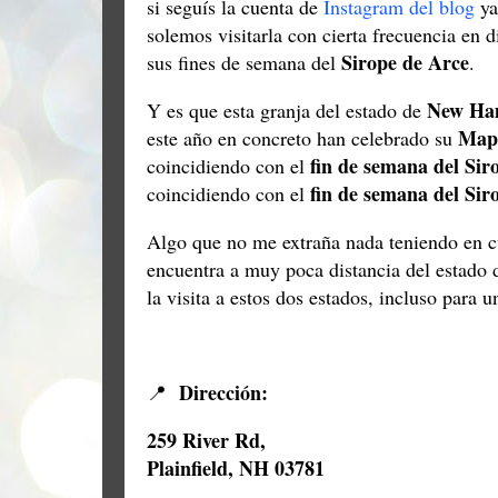
si seguís la cuenta de
Instagram del blog
ya 
solemos visitarla con cierta frecuencia en 
Sirope de Arce
sus fines de semana del
.
New Ha
Y es que esta granja del estado de
Map
este año en concreto han celebrado su
fin de semana del Si
coincidiendo con el
fin de semana del Si
coincidiendo con el
Algo que no me extraña nada teniendo en c
encuentra a muy poca distancia del estado
la visita a estos dos estados, incluso para
Dirección:
📍
259 River Rd,
Plainfield, NH 03781