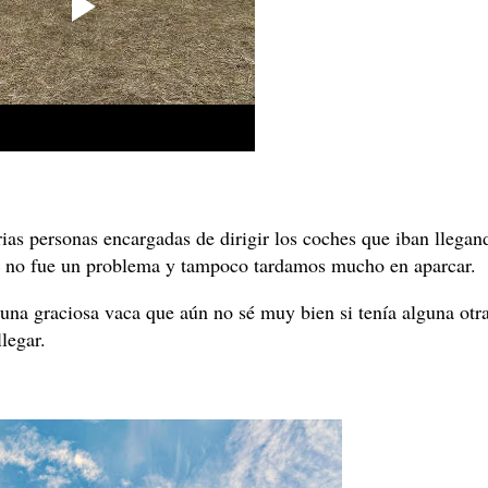
as personas encargadas de dirigir los coches que iban llegan
to no fue un problema y tampoco tardamos mucho en aparcar.
una graciosa vaca que aún no sé muy bien si tenía alguna otr
llegar.