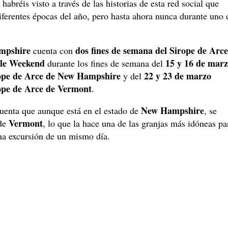
habréis visto a través de las historias de esta red social que
diferentes épocas del año, pero hasta ahora nunca durante uno 
mpshire
dos fines de semana del Sirope de Arce
cuenta con
le Weekend
15 y 16 de mar
durante los fines de semana del
rope de Arce de New Hampshire
22 y 23 de marzo
y del
rope de Arce de Vermont
.
New Hampshire
uenta que aunque está en el estado de
, se
Vermont
 de
, lo que la hace una de las granjas más idóneas pa
 una excursión de un mismo día.