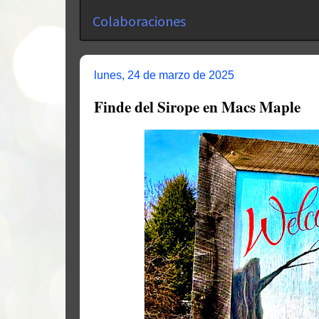
Colaboraciones
lunes, 24 de marzo de 2025
Finde del Sirope en Macs Maple