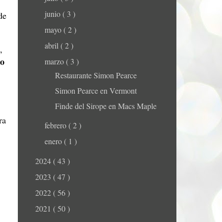
junio
( 3 )
de
mayo
( 2 )
abril
( 2 )
,
zo
marzo
( 3 )
Restaurante Simon Pearce
Simon Pearce en Vermont
Finde del Sirope en Macs Maple
ra
febrero
( 2 )
enero
( 1 )
2024
( 43 )
2023
( 47 )
2022
( 56 )
2021
( 50 )