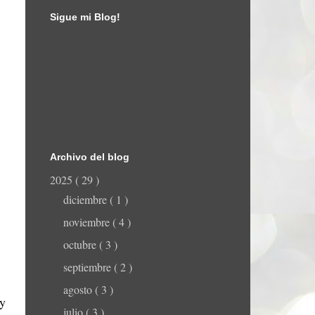
Sigue mi Blog!
Archivo del blog
2025
( 29 )
diciembre
( 1 )
noviembre
( 4 )
octubre
( 3 )
septiembre
( 2 )
agosto
( 3 )
 y
julio
( 3 )