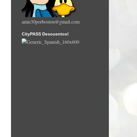
amis30porboston@gmail.com
CityPASS Descuentos!