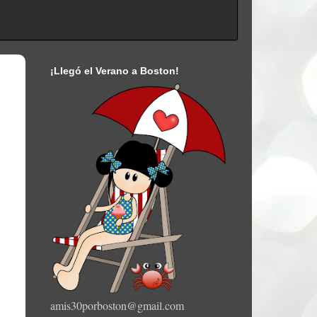
¡Llegó el Verano a Boston!
amis30porboston@gmail.com