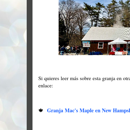
Si quieres leer más sobre esta granja en ot
enlace:
Granja Mac's Maple en New Hamps
🍁