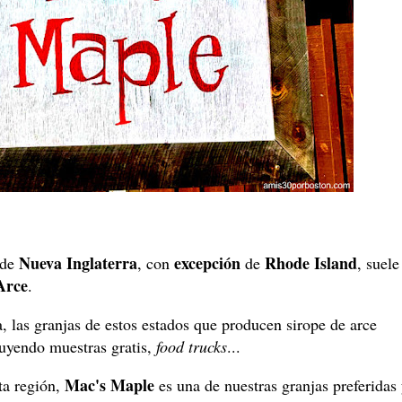
Nueva Inglaterra
excepción
Rhode Island
 de
, con
de
, suele
Arce
.
 las granjas de estos estados que producen sirope de arce
cluyendo muestras gratis,
food trucks
...
Mac's Maple
ta región,
es una de nuestras granjas preferidas