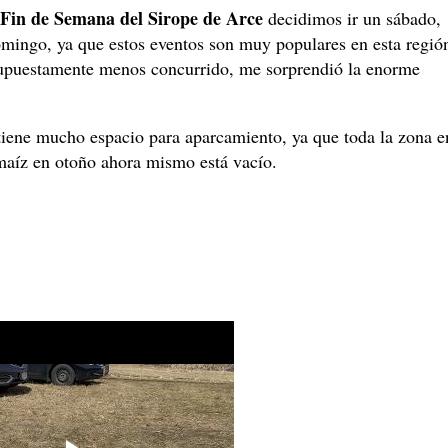
Fin de Semana del Sirope de Arce
decidimos ir un sábado,
mingo, ya que estos eventos son muy populares en esta regió
 supuestamente menos concurrido, me sorprendió la enorme
tiene mucho espacio para aparcamiento, ya que toda la zona e
l maíz en otoño ahora mismo está vacío.