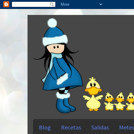
Blog
Recetas
Salidas
Meteo