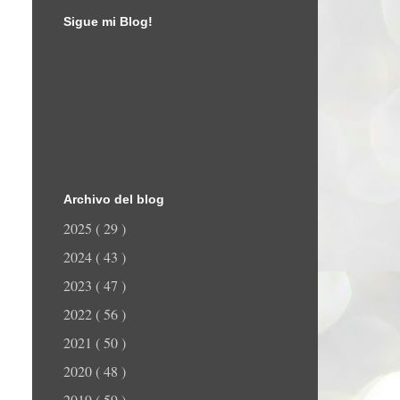
Sigue mi Blog!
Archivo del blog
2025
( 29 )
2024
( 43 )
2023
( 47 )
2022
( 56 )
2021
( 50 )
2020
( 48 )
2019
( 59 )