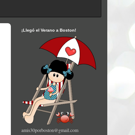
¡Llegó el Verano a Boston!
amis30porboston@gmail.com