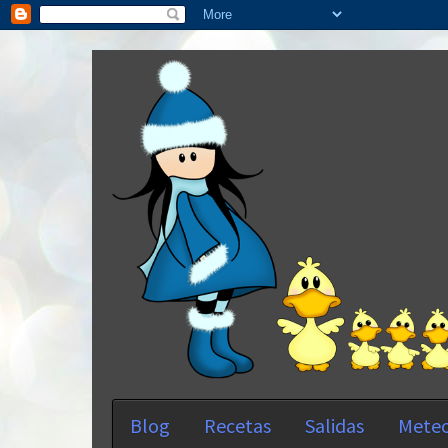
Blog
Recetas
Salidas
Meteo