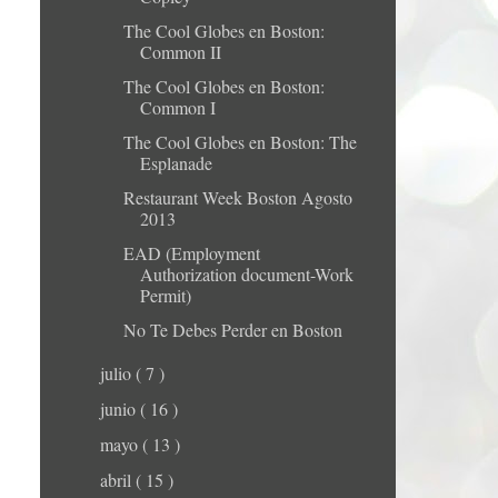
The Cool Globes en Boston:
Common II
The Cool Globes en Boston:
Common I
The Cool Globes en Boston: The
Esplanade
Restaurant Week Boston Agosto
2013
EAD (Employment
Authorization document-Work
Permit)
No Te Debes Perder en Boston
julio
( 7 )
junio
( 16 )
mayo
( 13 )
abril
( 15 )