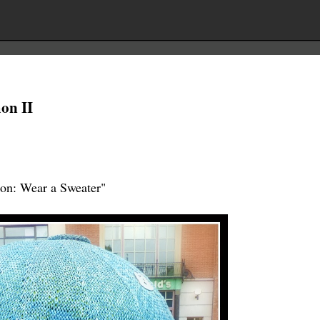
on II
on: Wear a Sweater"