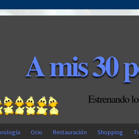
A mis 30 p
Estrenando lo
rología
Ocio
Restauración
Shopping
Tr