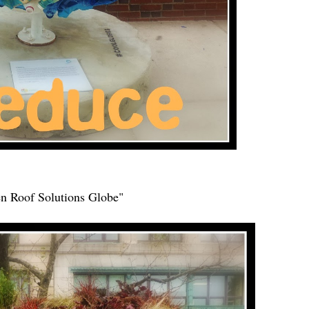
n Roof Solutions Globe"