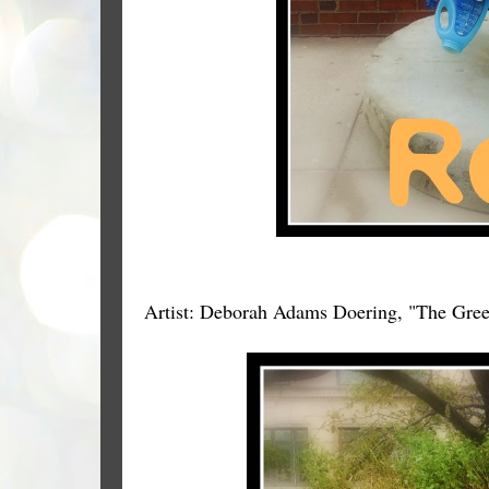
Artist: Deborah Adams Doering, "The Gree