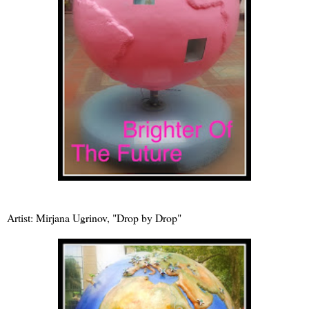
Artist: Mirjana Ugrinov, "Drop by Drop"