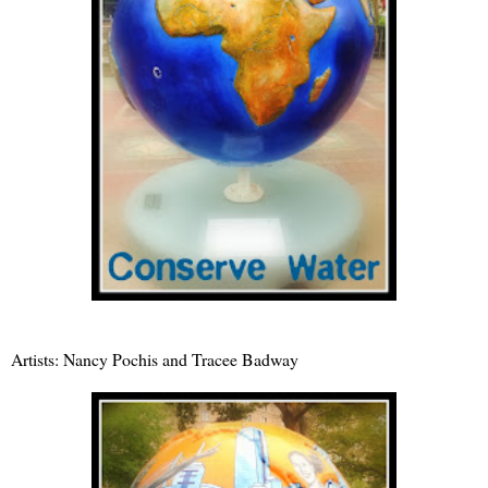
Artists: Nancy Pochis and Tracee Badway