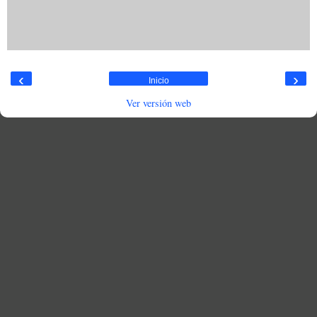
‹
›
Inicio
Ver versión web