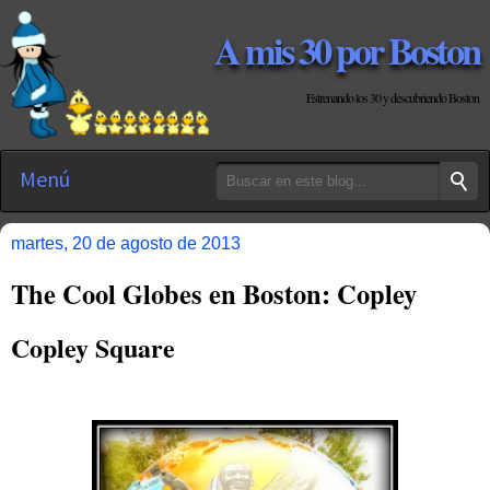
A mis 30 por Boston
Estrenando los 30 y descubriendo Boston
Menú
martes, 20 de agosto de 2013
The Cool Globes en Boston: Copley
Copley Square