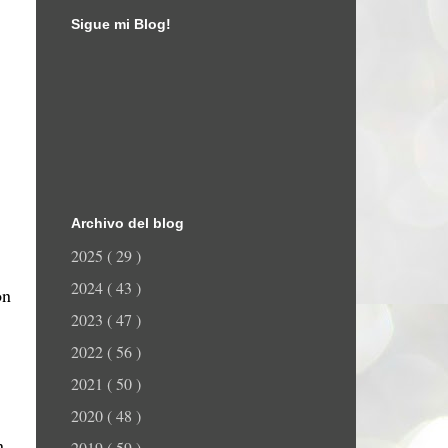
Sigue mi Blog!
Archivo del blog
2025
( 29 )
2024
( 43 )
on
2023
( 47 )
2022
( 56 )
2021
( 50 )
2020
( 48 )
n
2019
( 59 )