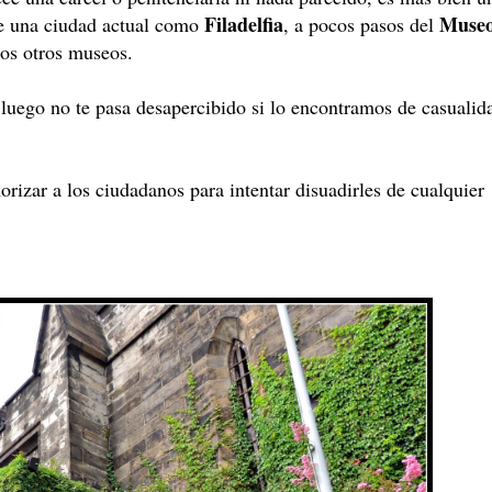
Filadelfia
Muse
de una ciudad actual como
, a pocos pasos del
los otros museos.
luego no te pasa desapercibido si lo encontramos de casualid
orizar a los ciudadanos para intentar disuadirles de cualquier