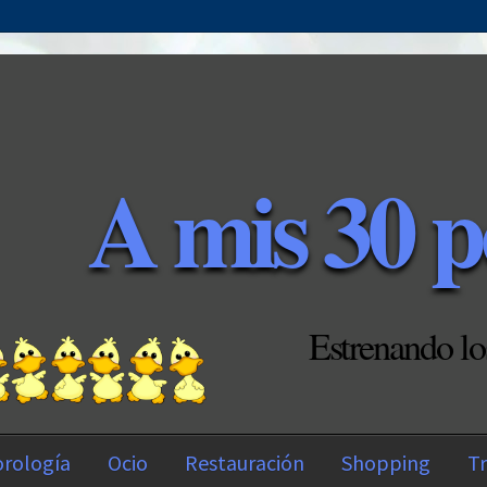
A mis 30 p
Estrenando lo
rología
Ocio
Restauración
Shopping
Tr