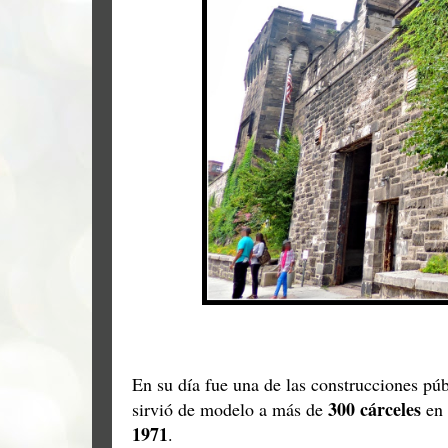
En su día fue una de las construcciones púb
300 cárceles
sirvió de modelo a más de
en 
1971
.