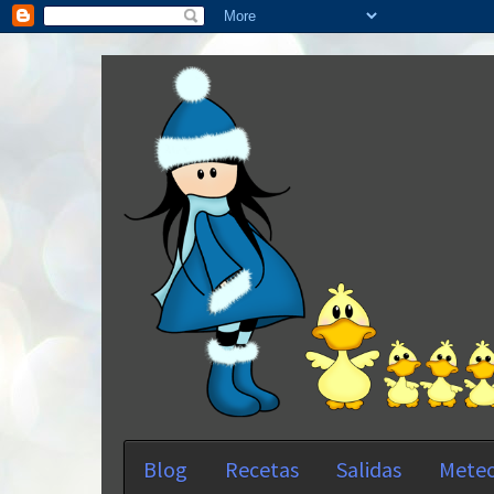
Blog
Recetas
Salidas
Meteo