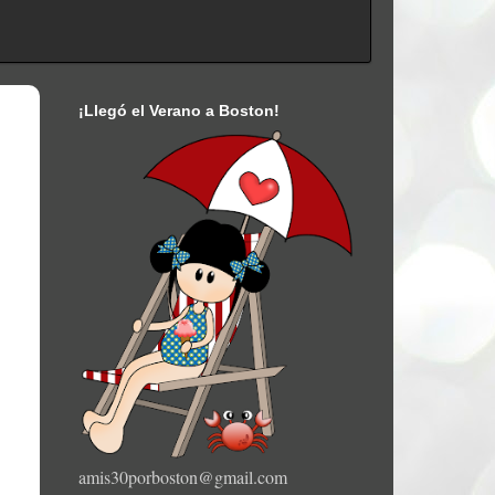
¡Llegó el Verano a Boston!
amis30porboston@gmail.com