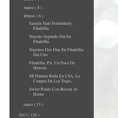
marzo
( 8 )
febrero
( 6 )
Eastern State Penitentiary,
Filadelfia
Nuestro Segundo Día En
Filadelfia.
Nuestros Dos Días En Filadelfia.
Día Uno
Filadelfia, PA. Un Poco De
Historia
Mi Primera Boda En USA. La
Compra De Los Trajes.
Sweet Potato Con Beicon Al
Horno
enero
( 13 )
2013
( 120 )