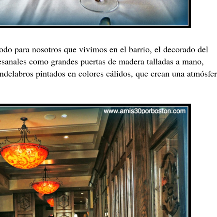
odo para nosotros que vivimos en el barrio, el decorado del
tesanales como grandes puertas de madera talladas a mano,
andelabros pintados en colores cálidos, que crean una atmósfe