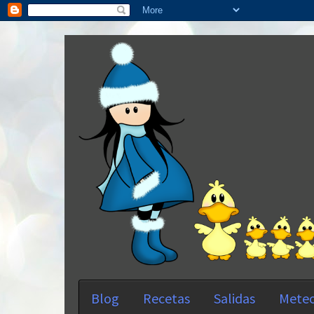
Blog
Recetas
Salidas
Meteo