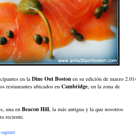
Dine Out Boston
icipantes en la
en su edición de marzo 2.01
Cambridge
os restaurantes ubicados en
, en la zona de
Beacon Hill
es, una en
, la más antigua y la que nosotros
ra reciente.
-square