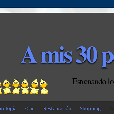
A mis 30 p
Estrenando lo
rología
Ocio
Restauración
Shopping
Tr