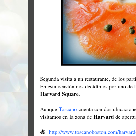
Segunda visita a un restaurante, de los part
En esta ocasión nos decidimos por uno de l
Harvard Square
.
Aunque
Toscano
cuenta con dos ubicacion
Harvard
visitamos en
la zona de
de apertu
🍝
http://www.toscanoboston.com/harvard