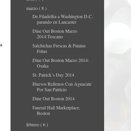
marzo
( 8 )
De Filadelfia a Washington D.C.
parando en Lancaster
Dine Out Boston Marzo
2014:Toscano
ra
Salchichas Frescas & Patatas
Fritas
Dine Out Boston Marzo 2014:
Osaka
St. Patrick´s Day 2014
Huevos Rellenos Con Aguacate
Por San Patricio
Dine Out Boston 2014
Faneuil Hall Marketplace,
Boston
febrero
( 6 )