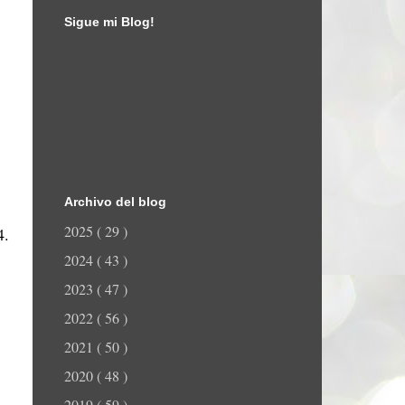
Sigue mi Blog!
Archivo del blog
2025
( 29 )
4.
2024
( 43 )
2023
( 47 )
2022
( 56 )
2021
( 50 )
2020
( 48 )
2019
( 59 )