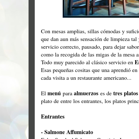
Con mesas amplias, sillas cómodas y sufici
que dan aun más sensación de limpieza tal 
servicio correcto, pausado, para dejar sabor
como la recogida de las migas de la mesa a
E
Todo muy parecido al clásico servicio en
Esas pequeñas cositas que una aprendió en l
cada visita a un restaurante americano...
menú
almuerzos
tres platos
El
para
es de
plato de entre los entrantes, los platos prin
Entrantes
- Salmone Affumicato