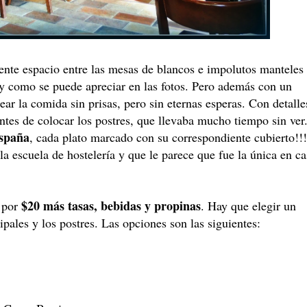
ente espacio entre las mesas de blancos e impolutos manteles
y como se puede apreciar en las fotos. Pero además con un
ear la comida sin prisas, pero sin eternas esperas. Con detalle
ntes de colocar los postres, que llevaba mucho tiempo sin ver
spaña
, cada plato marcado con su correspondiente cubierto!!!
a escuela de hostelería y que le parece que fue la única en ca
$20 más tasas, bebidas y propinas
por
. Hay que elegir un
cipales y los postres. Las opciones son las siguientes: