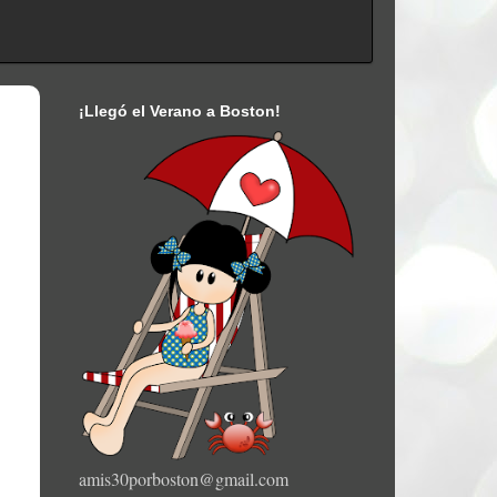
¡Llegó el Verano a Boston!
amis30porboston@gmail.com