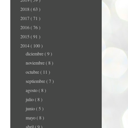
2018
( 63 )
2017
( 71 )
2016
( 76 )
2015
( 91 )
2014
( 100 )
diciembre
( 9 )
noviembre
( 8 )
octubre
( 11 )
septiembre
( 7 )
agosto
( 8 )
julio
( 8 )
junio
( 5 )
mayo
( 8 )
abril
( 9 )