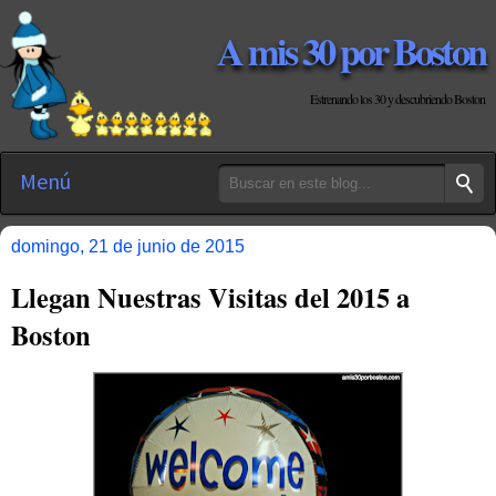
A mis 30 por Boston
Estrenando los 30 y descubriendo Boston
Menú
domingo, 21 de junio de 2015
Llegan Nuestras Visitas del 2015 a
Boston