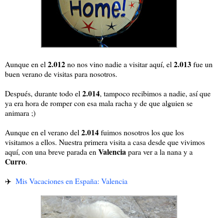
2.012
2.013
Aunque en el
no nos vino nadie a visitar aquí, el
fue un
buen verano de visitas para nosotros.
2.014
Después, durante todo el
, tampoco recibimos a nadie, así que
ya era hora de romper con esa mala racha y de que alguien se
animara ;)
2.014
Aunque en el verano del
fuimos nosotros los que los
visitamos a ellos. Nuestra primera visita a casa desde que vivimos
Valencia
aquí, con una breve parada en
para ver a la nana y a
Curro
.
✈️
Mis Vacaciones en España: Valencia