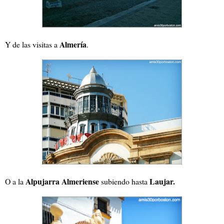
Almería
Y de las visitas a
.
Alpujarra Almeriense
Laujar.
O a la
subiendo hasta