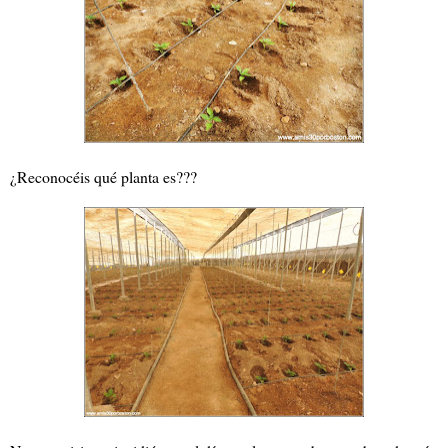
¿Reconocéis qué planta es???