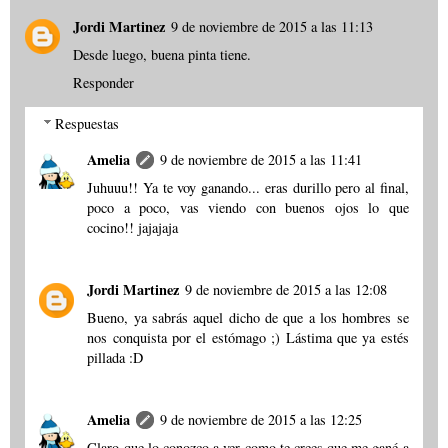
Jordi Martinez
9 de noviembre de 2015 a las 11:13
Desde luego, buena pinta tiene.
Responder
Respuestas
Amelia
9 de noviembre de 2015 a las 11:41
Juhuuu!! Ya te voy ganando... eras durillo pero al final,
poco a poco, vas viendo con buenos ojos lo que
cocino!! jajajaja
Jordi Martinez
9 de noviembre de 2015 a las 12:08
Bueno, ya sabrás aquel dicho de que a los hombres se
nos conquista por el estómago ;) Lástima que ya estés
pillada :D
Amelia
9 de noviembre de 2015 a las 12:25
Claro que lo conozco a ver como te crees que me gané a