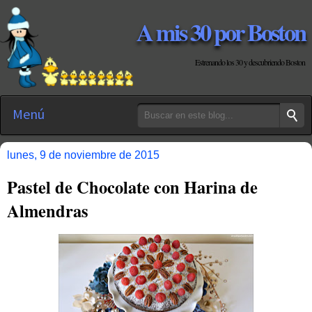
A mis 30 por Boston
Estrenando los 30 y descubriendo Boston
Menú
lunes, 9 de noviembre de 2015
Pastel de Chocolate con Harina de
Almendras