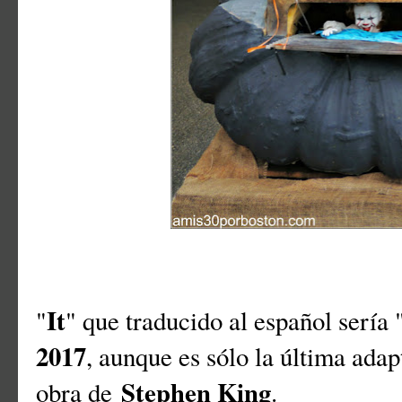
It
"
" que traducido al español sería 
2017
, aunque es sólo la última adap
Stephen King
obra de
.