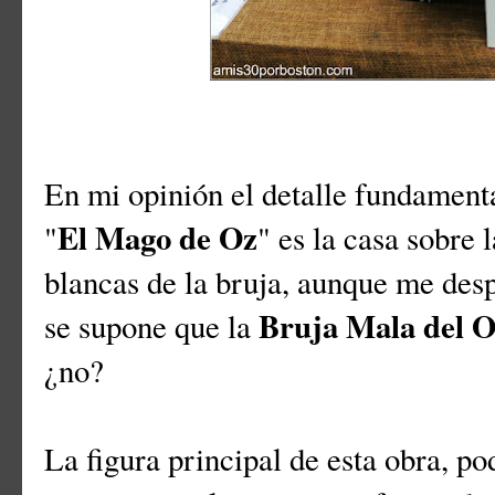
En mi opinión el detalle fundamenta
El Mago de Oz
"
" es la casa sobre 
blancas de la bruja, aunque me desp
Bruja Mala del O
se supone que la
¿no?
La figura principal de esta obra, po