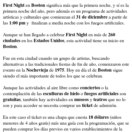
First Night
Boston
en
significa más que la primera noche, y sí es la
primera noche del año, pero además es un programa de actividades
31 de diciembre
artísticas y culturales que comienzan el
a partir de
1:00 pm
las
y finalizan a media noche con los fuegos artificiales.
First Night
260
Aunque se han llegado a celebrar
en más de
ciudades
Estados Unidos
en los
, esta actividad tiene su inicio en
Boston
.
Fue en esta ciudad cuando un grupo de artistas, buscando
alternativas a las tradicionales fiestas de fin de año, comenzaron este
Nochevieja
1975
Boston
evento en la
de
. Hoy en día el de
sigue
siendo el más importante de todos los que se celebran.
conciertos
Aunque las actividades al aire libre como
o la
esculturas de hielo
fuegos artificiales
contemplación de las
o
son
gratuitas
museos
teatros
, también hay actividades en
y
que no lo
ticket
son y para acceder se necesita comprar un
de admisión.
18 dólares
En este caso el ticket es una chapa que cuesta
(niños
menores de 4 años gratis) más una guía con la programación, que se
pueden comprar los días previos en varios establecimientos de la