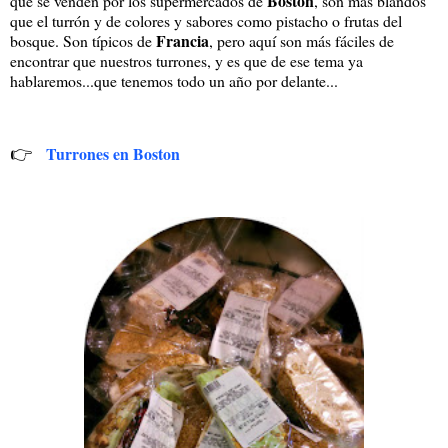
Boston
que se venden por los supermercados de
, son más blandos
que el turrón y de colores y sabores como pistacho o frutas del
Francia
bosque. Son típicos de
, pero aquí son más fáciles de
encontrar que nuestros turrones, y es que de ese tema ya
hablaremos...que tenemos todo un año por delante...
👉
Turrones en Boston