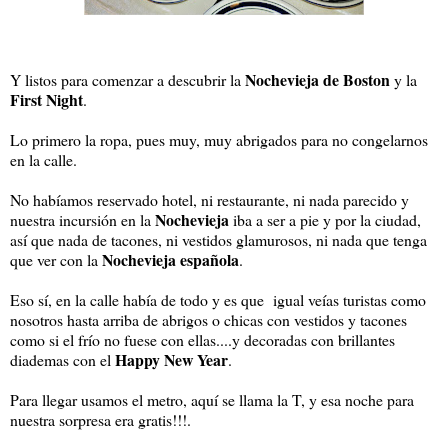
Nochevieja de Boston
Y listos para comenzar a descubrir la
y la
First Night
.
Lo primero la ropa, pues muy, muy abrigados para no congelarnos
en la calle.
No habíamos reservado hotel, ni restaurante, ni nada parecido y
Nochevieja
nuestra incursión en la
iba a ser a pie y por la ciudad,
así que nada de tacones, ni vestidos glamurosos, ni nada que tenga
Nochevieja española
que ver con la
.
Eso sí, en la calle había de todo y es que igual veías turistas como
nosotros hasta arriba de abrigos o chicas con vestidos y tacones
como si el frío no fuese con ellas....y decoradas con brillantes
Happy New Year
diademas con el
.
Para llegar usamos el metro, aquí se llama la T, y esa noche para
nuestra sorpresa era gratis!!!.