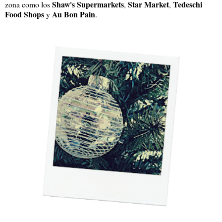
Shaw's Supermarkets
Star Market
Tedeschi
zona como los
,
,
Food Shops
Au Bon Pain
y
.