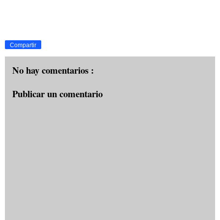
Compartir
No hay comentarios :
Publicar un comentario