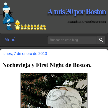
A mis 30 por Boston
Estrenando los 30 y descubriendo Boston
Menú
lunes, 7 de enero de 2013
Nochevieja y First Night de Boston.