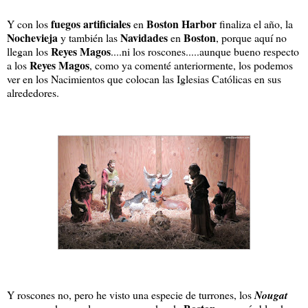
fuegos artificiales
Boston Harbor
Y con los
en
finaliza el año, la
Nochevieja
Navidades
Boston
y también las
en
, porque aquí no
Reyes Magos
llegan los
....ni los roscones.....aunque bueno respecto
Reyes Magos
a los
, como ya comenté anteriormente, los podemos
ver en los Nacimientos que colocan las Iglesias Católicas en sus
alrededores.
Y roscones no, pero he visto una especie de turrones, los
Nougat