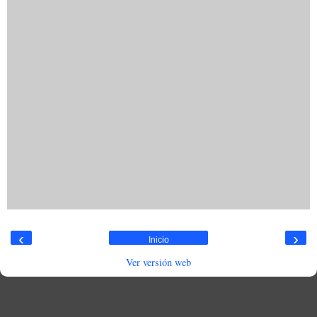
‹
›
Inicio
Ver versión web