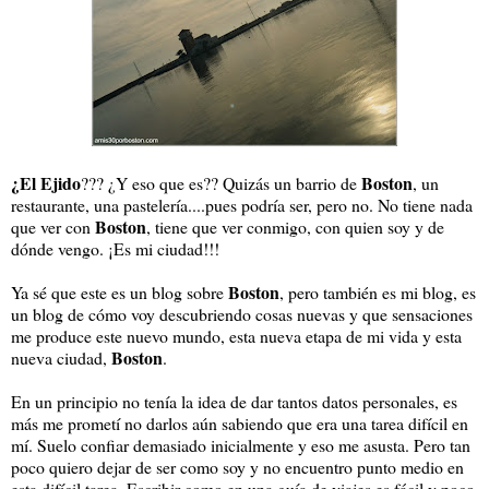
¿El Ejido
Boston
??? ¿Y eso que es?? Quizás un barrio de
, un
restaurante, una pastelería....pues podría ser, pero no. No tiene nada
Boston
que ver con
, tiene que ver conmigo, con quien soy y de
dónde vengo. ¡Es mi ciudad!!!
Boston
Ya sé que este es un blog sobre
, pero también es mi blog, es
un blog de cómo voy descubriendo cosas nuevas y que sensaciones
me produce este nuevo mundo, esta nueva etapa de mi vida y esta
Boston
nueva ciudad,
.
En un principio no tenía la idea de dar tantos datos personales, es
más me prometí no darlos aún sabiendo que era una tarea difícil en
mí. Suelo confiar demasiado inicialmente y eso me asusta. Pero tan
poco quiero dejar de ser como soy y no encuentro punto medio en
esta difícil tarea. Escribir como en una guía de viajes es fácil y poco