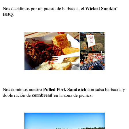
Wicked Smokin´
Nos decidimos por un puesto de barbacoa, el
BBQ
.
Pulled Pork Sandwich
Nos comimos nuestro
con salsa barbacoa y
cornbread
doble ración de
en la zona de picnics.