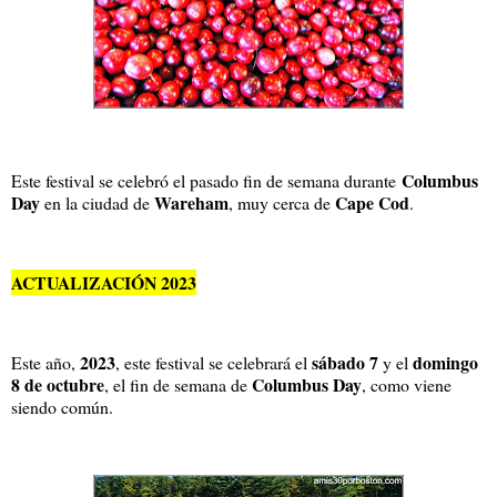
Columbus
Este festival se celebró el pasado fin de semana durante
Day
Wareham
Cape Cod
en la ciudad de
, muy cerca de
.
ACTUALIZACIÓN 2023
2023
sábado 7
domingo
Este año,
, este festival se celebrará el
y el
8 de octubre
Columbus Day
, el fin de semana de
, como viene
siendo común.