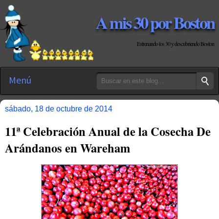
A mis 30 por Boston
Estrenando los 30 y descubriendo Boston
Menú
sábado, 18 de octubre de 2014
11ª Celebración Anual de la Cosecha De
Arándanos en Wareham