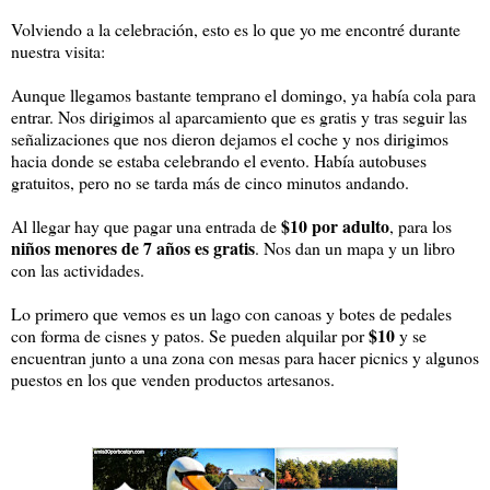
Volviendo a la celebración, esto es lo que yo me encontré durante
nuestra visita:
Aunque llegamos bastante temprano el domingo, ya había cola para
entrar. Nos dirigimos al aparcamiento que es gratis y tras seguir las
señalizaciones que nos dieron dejamos el coche y nos dirigimos
hacia donde se estaba celebrando el evento. Había autobuses
gratuitos, pero no se tarda más de cinco minutos andando.
$10 por adulto
Al llegar hay que pagar una entrada de
, para los
niños menores de 7 años es gratis
. Nos dan un mapa y un libro
con las actividades.
Lo primero que vemos es un lago con canoas y botes de pedales
$10
con forma de cisnes y patos. Se pueden alquilar por
y se
encuentran junto a una zona con mesas para hacer picnics y algunos
puestos en los que venden productos artesanos.