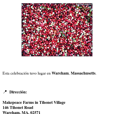
Wareham
Massachusetts
Esta celebración tuvo lugar en
,
.
📍
Dirección:
Makepeace Farms in Tihonet Village
146 Tihonet Road
Wareham, MA, 02571