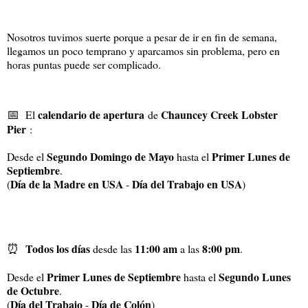
Nosotros tuvimos suerte porque a pesar de ir en fin de semana,
llegamos un poco temprano y aparcamos sin problema, pero en
horas puntas puede ser complicado.
📅
calendario de apertura
Chauncey Creek Lobster
El
de
Pier
:
Segundo Domingo de Mayo
Primer Lunes de
Desde el
hasta el
Septiembre
.
Día de la Madre en USA
Día del Trabajo en USA
(
-
)
⏰
Todos los días
11:00 am
8:00 pm
desde las
a las
.
Primer Lunes de Septiembre
Segundo Lunes
Desde el
hasta el
de Octubre
.
Día del Trabajo
Día de Colón
(
-
)