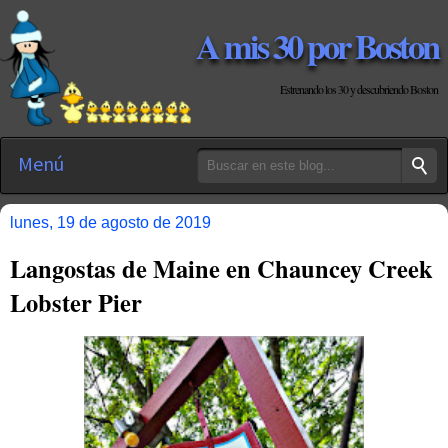
A mis 30 por Boston
Estrenando los 30 y descubriendo Boston
Menú
lunes, 19 de agosto de 2019
Langostas de Maine en Chauncey Creek
Lobster Pier