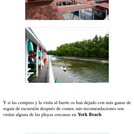
Y si las compras y la visita al fuerte os han dejado con más ganas de
seguir de excursión después de comer, mis recomendaciones son
York Beach
visitar alguna de las playas cercanas en
.