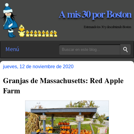
A mis 30 por Boston
Estrenando los 30 y descubriendo Boston
Menú
jueves, 12 de noviembre de 2020
Granjas de Massachusetts: Red Apple
Farm