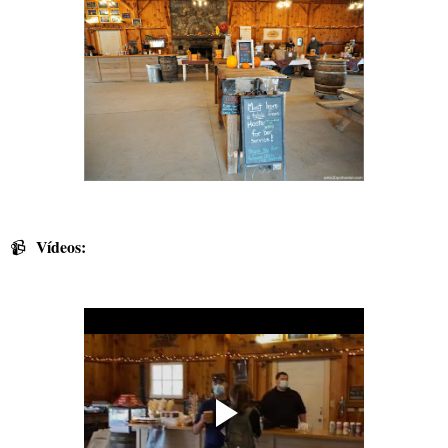
Vídeos:
📹