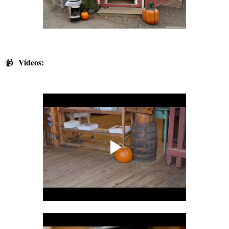
Vídeos:
📹