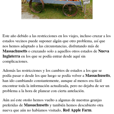
Este año debido a las restricciones en los viajes, incluso cruzar a los
estados vecinos puede suponer algún que otro problema, así que
nos hemos adaptado a las circunstancias, disfrutando más de
Massachusetts
Nueva
o cruzando solo a aquellos otros estados de
Inglaterra
en los que se podía entrar desde aquí sin
complicaciones.
Además las restricciones y los cambios de estados a los que se
Massachusetts
podía pasar o desde los que luego se podía volver a
,
han ido cambiando constantemente, aunque al menos era fácil
encontrar toda la información actualizada, pero no dejaba de ser un
problema a la hora de planear con cierta antelación.
Aún así este otoño hemos vuelto a algunas de nuestras granjas
Massachusetts
preferidas de
y también hemos descubierto otra
Red Apple Farm
nueva que aún no habíamos visitado,
.