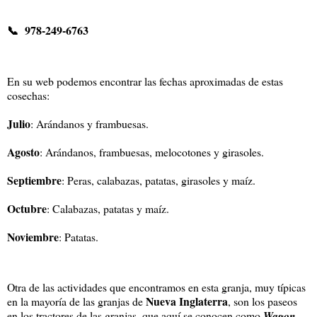
📞 978-249-6763
En su web podemos encontrar las fechas aproximadas de estas
cosechas:
Julio
: Arándanos y frambuesas.
Agosto
: Arándanos, frambuesas, melocotones y girasoles.
Septiembre
: Peras, calabazas, patatas, girasoles y maíz.
Octubre
: Calabazas, patatas y maíz.
Noviembre
: Patatas.
Otra de las actividades que encontramos en esta granja, muy típicas
Nueva Inglaterra
en la mayoría de las granjas de
, son los paseos
en los tractores de las granjas, que aquí se conocen como
Wagon