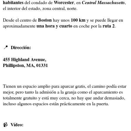
habitantes
Worcester
del condado de
, en
Central Massachusetts
,
el interior del estado, zona central, norte.
Boston
100 km
Desde el centro de
hay unos
y se puede llegar en
una hora y cuarto
ruta 2
aproximadamente
en coche por la
.
📍
Dirección:
455 Highland Avenue,
Phillipston, MA, 01331
Tienen un espacio amplio para aparcar gratis, el camino podía estar
mejor, pero tanto la admisión a la granja como el aparcamiento es
totalmente gratuito y está muy cerca, no hay que andar demasiado,
incluso algunos espacios están prácticamente en la puerta.
Vídeo:
📹