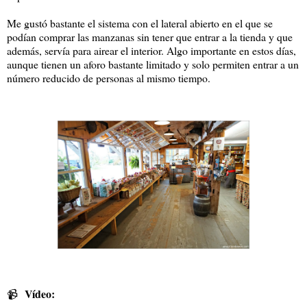
Me gustó bastante el sistema con el lateral abierto en el que se
podían comprar las manzanas sin tener que entrar a la tienda y que
además, servía para airear el interior. Algo importante en estos días,
aunque tienen un aforo bastante limitado y solo permiten entrar a un
número reducido de personas al mismo tiempo.
Vídeo:
📹