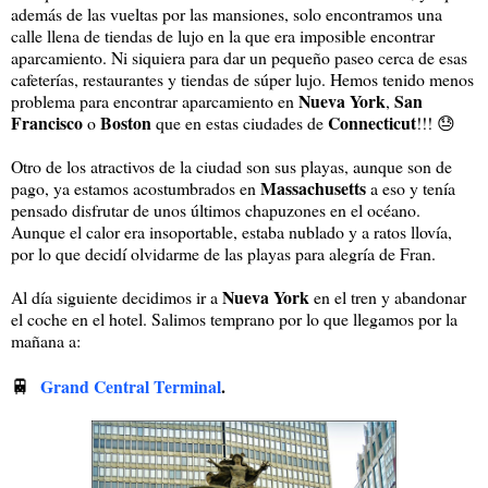
además de las vueltas por las mansiones, solo encontramos una
calle llena de tiendas de lujo en la que era imposible encontrar
aparcamiento. Ni siquiera para dar un pequeño paseo cerca de esas
cafeterías, restaurantes y tiendas de súper lujo. Hemos tenido menos
Nueva York
San
problema para encontrar aparcamiento en
,
Francisco
Boston
Connecticut
o
que en estas ciudades de
!!! 😓
Otro de los atractivos de la ciudad son sus playas, aunque son de
Massachusetts
pago, ya estamos acostumbrados en
a eso y tenía
pensado disfrutar de unos últimos chapuzones en el océano.
Aunque el calor era insoportable, estaba nublado y a ratos llovía,
por lo que decidí olvidarme de las playas para alegría de Fran.
Nueva York
Al día siguiente decidimos ir a
en el tren y abandonar
el coche en el hotel. Salimos temprano por lo que llegamos por la
mañana a:
🚆
Grand Central Terminal
.