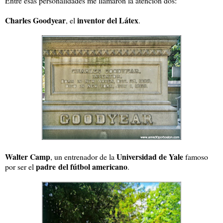
Entre esas personalidades me llamaron la atención dos:
Charles Goodyear
inventor del Látex
, el
.
Walter Camp
Universidad de Yale
, un entrenador de la
famoso
padre del fútbol americano
por ser el
.