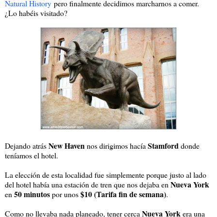
Natural History
pero finalmente decidimos marcharnos a comer.
¿Lo habéis visitado?
New Haven
Stamford
Dejando atrás
nos dirigimos hacía
donde
teníamos el hotel.
La elección de esta localidad fue simplemente porque justo al lado
Nueva York
del hotel había una estación de tren que nos dejaba en
50 minutos
$10 (Tarifa fin de semana)
en
por unos
.
Nueva York
Como no llevaba nada planeado, tener cerca
era una