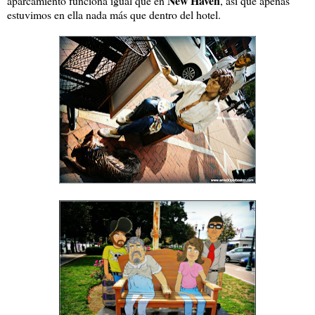
New Haven
aparcamiento funciona igual que en
, así que apenas
estuvimos en ella nada más que dentro del hotel.