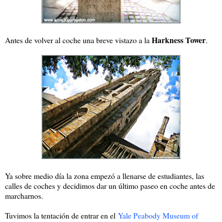
Harkness Tower
Antes de volver al coche una breve vistazo a la
.
Ya sobre medio día la zona empezó a llenarse de estudiantes, las
calles de coches y decidimos dar un último paseo en coche antes de
marcharnos.
Tuvimos la tentación de entrar en el
Yale Peabody Museum of