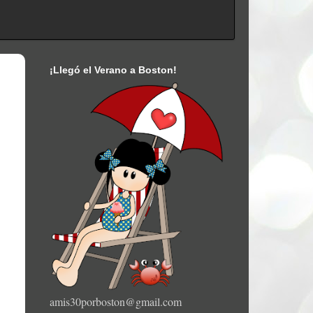
¡Llegó el Verano a Boston!
amis30porboston@gmail.com