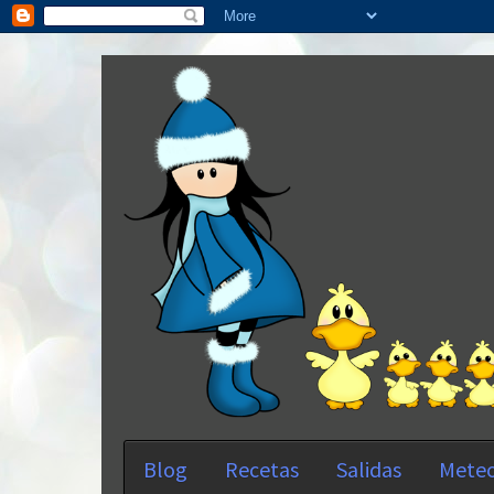
Blog
Recetas
Salidas
Meteo