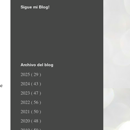
Sigue mi Blog!
Archivo del blog
2025
( 29 )
2024
( 43 )
e
2023
( 47 )
2022
( 56 )
2021
( 50 )
2020
( 48 )
2019
( 59 )