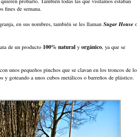
quieren probarlo. También todas las que visitamos estaban
os fines de semana.
 granja, en sus nombres, también se les llaman
Sugar House
100% natural
orgánico
trata de un producto
y
, ya que se
s con unos pequeños pinchos que se clavan en los troncos de lo
los y goteando a unos cubos metálicos o barreños de plástico.