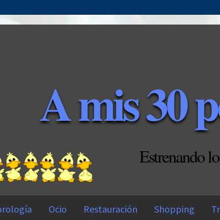
A mis 30 p
Estrenando lo
rología
Ocio
Restauración
Shopping
Tr