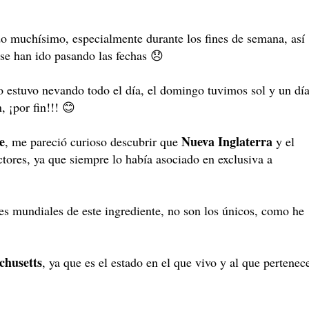
do muchísimo, especialmente durante los fines de semana, así
 se han ido pasando las fechas 😞
 estuvo nevando todo el día, el domingo tuvimos sol y un dí
, ¡por fin!!! 😊
e
Nueva Inglaterra
, me pareció curioso descubrir que
y el
ores, ya que siempre lo había asociado en exclusiva a
res mundiales de este ingrediente, no son los únicos, como he
chusetts
, ya que es el estado en el que vivo y al que pertenec