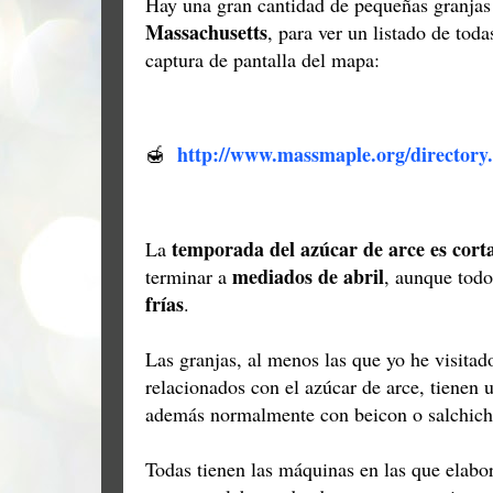
Hay una gran cantidad de pequeñas granjas 
Massachusetts
, para ver un listado de tod
captura de pantalla del mapa:
http://www.massmaple.org/directory
🍯
temporada del azúcar de arce es cort
La
mediados de abril
terminar a
, aunque tod
frías
.
Las granjas, al menos las que yo he visita
relacionados con el azúcar de arce, tienen u
además normalmente con beicon o salchich
Todas tienen las máquinas en las que elabora