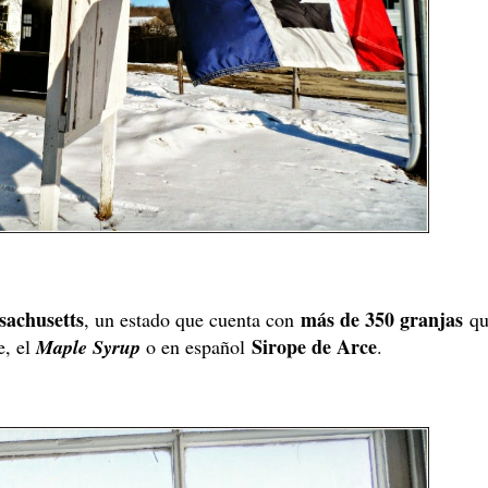
sachusetts
más de 350 granjas
, un estado que cuenta con
qu
Sirope de Arce
e, el
Maple Syrup
o en español
.