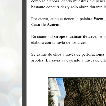
como se elabora, dando muestras a quienes 
bastante concurridas y solo abren durante l
Por cierto, aunque tienen la palabra
Farm
,
Casa de Azúcar
.
sirope
azúcar de arce
En cuanto al
o
, se 
elabora con la savia de los arces.
Se extrae de ellos a través de perforacione
árboles. La savia va cayendo a través de el