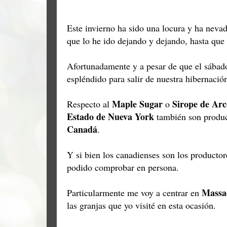
Este invierno ha sido una locura y ha neva
que lo he ido dejando y dejando, hasta que
Afortunadamente y a pesar de que el sábado
espléndido para salir de nuestra hibernación
Maple Sugar
Sirope de Arc
Respecto al
o
Estado de Nueva York
también son product
Canadá
.
Y si bien los canadienses son los producto
podido comprobar en persona.
Massa
Particularmente me voy a centrar en
las granjas que yo visité en esta ocasión.