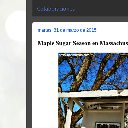
Colaboraciones
martes, 31 de marzo de 2015
Maple Sugar Season en Massachus