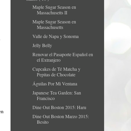
Maple Sugar Season en
Massachusetts II
Maple Sugar Season en
Massachusetts
Valle de Napa y Sonoma
a
Jelly Belly
Renovar el Pasaporte Español en
el Extranjero
Cupcakes de Té Matcha y
Pepitas de Chocolate
Águilas Por Mi Ventana
Japanese Tea Garden: San
Francisco
Dine Out Boston 2015: Haru
en
Dine Out Boston Marzo 2015:
Besito