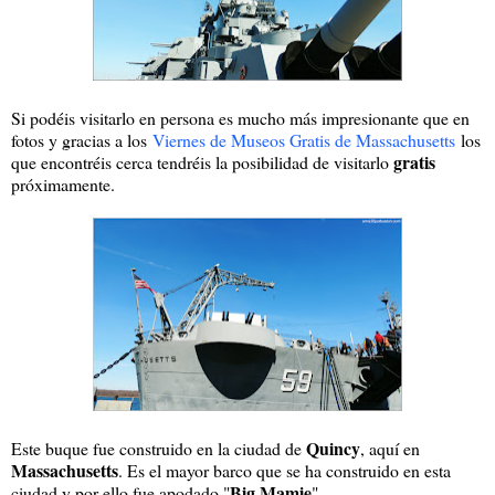
Si podéis visitarlo en persona es mucho más impresionante que en
fotos y gracias a los
Viernes de Museos Gratis de Massachusetts
los
gratis
que encontréis cerca tendréis la posibilidad de visitarlo
próximamente.
Quincy
Este buque fue construido en la ciudad de
, aquí en
Massachusetts
. Es el mayor barco que se ha construido en esta
Big Mamie
ciudad y por ello fue apodado "
".