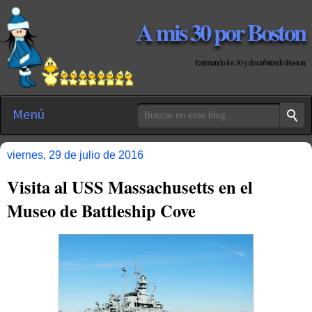
A mis 30 por Boston
Estrenando los 30 y descubriendo Boston
Menú
viernes, 29 de julio de 2016
Visita al USS Massachusetts en el
Museo de Battleship Cove