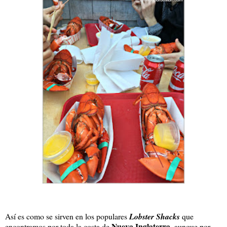
Así es como se sirven en los populares
Lobster Shacks
que
Nueva Inglaterra
encontramos por toda la costa de
, aunque por