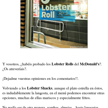
Lobster Rolls
McDonald's
Y vosotros, ¿habéis probado los
del
?.
¿Os atreveríais?.
¡Dejadme vuestras opiniones en los comentarios!!.
Lobster Shacks
Volviendo a los
, aunque el plato estrella en éstos,
es indudablemente la langosta, en el menú podemos encontrar otras
opciones, muchas de ellas mariscos y especialmente fritos.
No podía ser de otra manera, gambas, almejas....hasta langostas