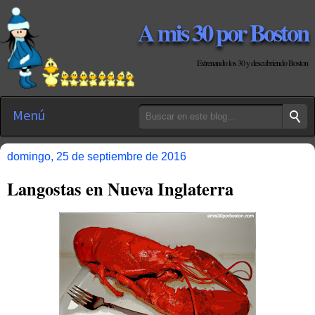
A mis 30 por Boston
Estrenando los 30 y descubriendo Boston
Menú
domingo, 25 de septiembre de 2016
Langostas en Nueva Inglaterra