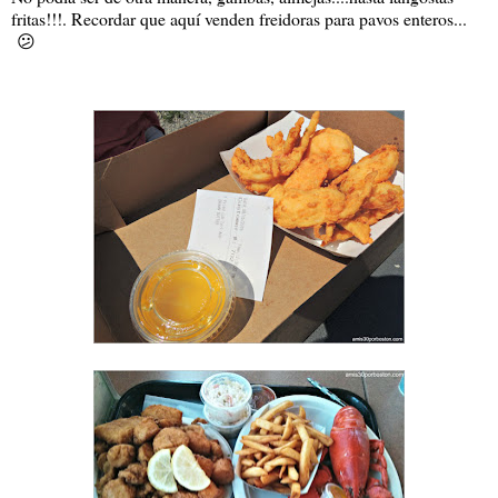
fritas!!!. Recordar que aquí venden freidoras para pavos enteros...
😕