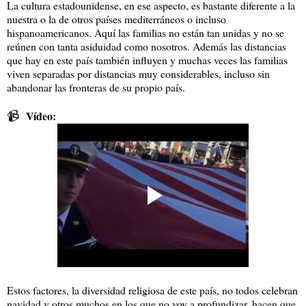
La cultura estadounidense, en ese aspecto, es bastante diferente a la
nuestra o la de otros países mediterráneos o incluso
hispanoamericanos. Aquí las familias no están tan unidas y no se
reúnen con tanta asiduidad como nosotros. Además las distancias
que hay en este país también influyen y muchas veces las familias
viven separadas por distancias muy considerables, incluso sin
abandonar las fronteras de su propio país.
📹
Vídeo:
Estos factores, la diversidad religiosa de este país, no todos celebran
navidad y otros muchos en los que no voy a profundizar, hacen que