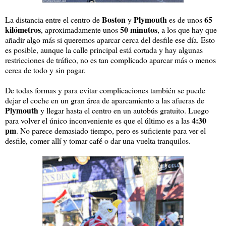
Boston
Plymouth
65
La distancia entre el centro de
y
es de unos
kilómetros
50 minutos
, aproximadamente unos
, a los que hay que
añadir algo más si queremos aparcar cerca del desfile ese día. Esto
es posible, aunque la calle principal está cortada y hay algunas
restricciones de tráfico, no es tan complicado aparcar más o menos
cerca de todo y sin pagar.
De todas formas y para evitar complicaciones también se puede
dejar el coche en un gran área de aparcamiento a las afueras de
Plymouth
y llegar hasta el centro en un autobús gratuito. Luego
4:30
para volver el único inconveniente es que el último es a las
pm
. No parece demasiado tiempo, pero es suficiente para ver el
desfile, comer allí y tomar café o dar una vuelta tranquilos.