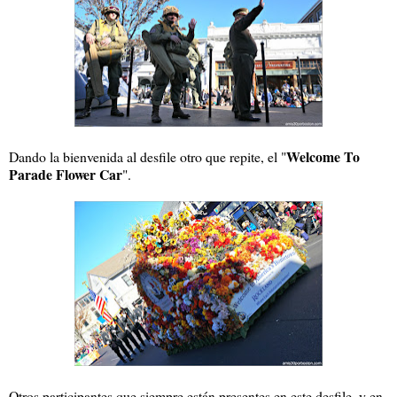
Welcome To
Dando la bienvenida al desfile otro que repite, el "
Parade Flower Car
".
Otros participantes que siempre están presentes en este desfile, y en