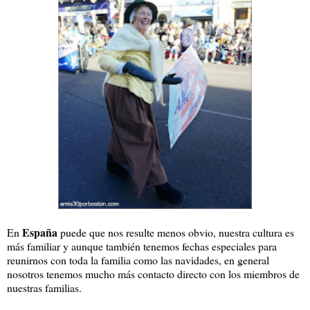
España
En
puede que nos resulte menos obvio, nuestra cultura es
más familiar y aunque también tenemos fechas especiales para
reunirnos con toda la familia como las navidades, en general
nosotros tenemos mucho más contacto directo con los miembros de
nuestras familias.