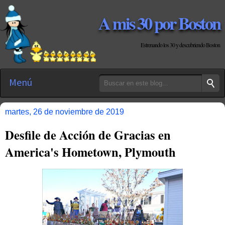
A mis 30 por Boston
Estrenando los 30 y descubriendo Boston
Menú
martes, 26 de noviembre de 2019
Desfile de Acción de Gracias en
America's Hometown, Plymouth