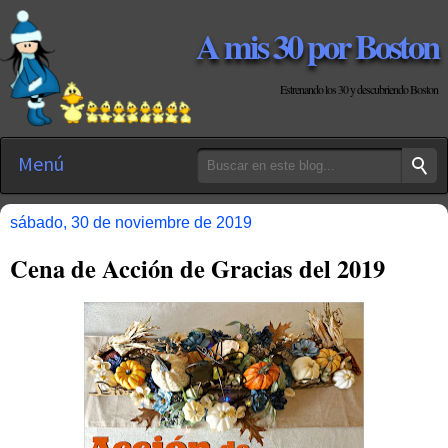
A mis 30 por Boston
Estrenando los 30 y descubriendo Boston
Menú
sábado, 30 de noviembre de 2019
Cena de Acción de Gracias del 2019