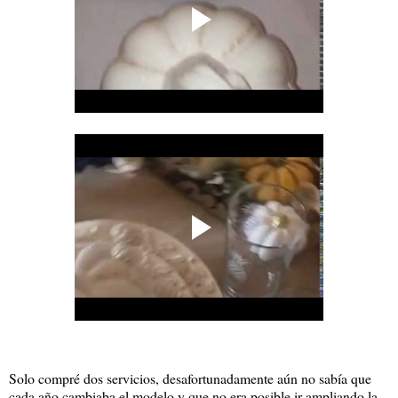
Solo compré dos servicios, desafortunadamente aún no sabía que
cada año cambiaba el modelo y que no era posible ir ampliando la