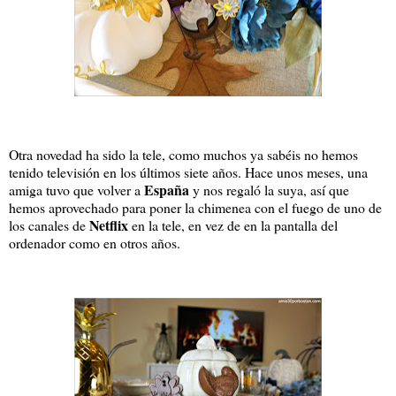
Otra novedad ha sido la tele, como muchos ya sabéis no hemos
tenido televisión en los últimos siete años. Hace unos meses, una
España
amiga tuvo que volver a
y nos regaló la suya, así que
hemos aprovechado para poner la chimenea con el fuego de uno de
Netflix
los canales de
en la tele, en vez de en la pantalla del
ordenador como en otros años.