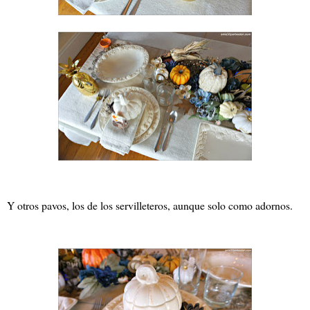
Y otros pavos, los de los servilleteros, aunque solo como adornos.