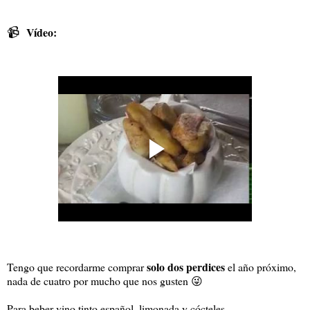
📹
Vídeo:
solo dos perdices
Tengo que recordarme comprar
el año próximo,
nada de cuatro por mucho que nos gusten 😜
Para beber vino tinto español, limonada y cócteles.