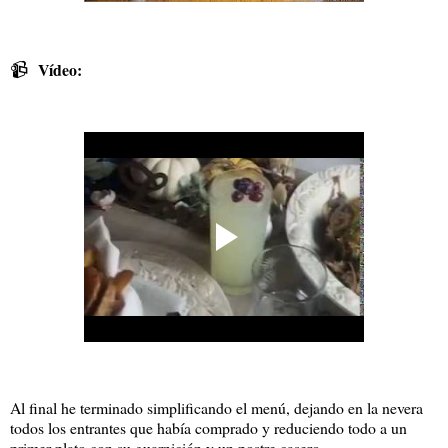
📹
Vídeo:
Al final he terminado simplificando el menú, dejando en la nevera
todos los entrantes que había comprado y reduciendo todo a un
primer plato con su guarnición y un postre casero.