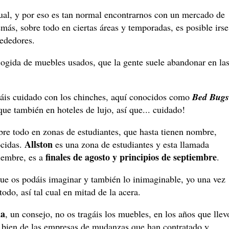
tual, y por eso es tan normal encontrarnos con un mercado de
s, sobre todo en ciertas áreas y temporadas, es posible irse
rededores.
ogida de muebles usados, que la gente suele abandonar en la
áis cuidado con los chinches, aquí conocidos como
Bed Bugs
ue también en hoteles de lujo, así que... cuidado!
bre todo en zonas de estudiantes, que hasta tienen nombre,
Allston
ocidas.
es una zona de estudiantes y esta llamada
finales de agosto y principios de septiembre
ciembre, es a
.
ue os podáis imaginar y también lo inimaginable, yo una vez
todo, así tal cual en mitad de la acera.
ña
, un consejo, no os tragáis los muebles, en los años que llev
 bien de las empresas de mudanzas que han contratado y