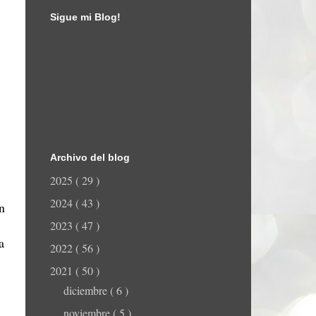
Sigue mi Blog!
Archivo del blog
2025
( 29 )
2024
( 43 )
n
2023
( 47 )
a
2022
( 56 )
2021
( 50 )
diciembre
( 6 )
noviembre
( 5 )