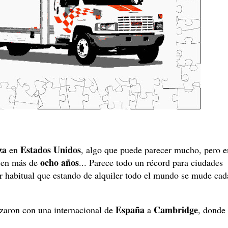
za
Estados Unidos
en
, algo que puede parecer mucho, pero e
ocho años
en más de
... Parece todo un récord para ciudades
r habitual que estando de alquiler todo el mundo se mude cad
España
Cambridge
aron con una internacional de
a
, donde