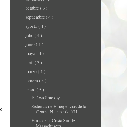
octubre
( 3 )
septiembre
( 4 )
agosto
( 4 )
julio
( 4 )
junio
( 4 )
mayo
( 4 )
abril
( 3 )
marzo
( 4 )
febrero
( 4 )
enero
( 5 )
El Oso Smokey
Sistemas de Emergencias de la
le
Central Nuclear de NH
Faros de la Costa Sur de
Massachusetts