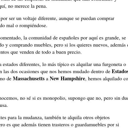
aquí, no merece la pena.
 por ser un voltaje diferente, aunque se puedan comprar
ando mal o rompiéndose.
comentado, la comunidad de españoles por aquí es grande, se
o y comprando muebles, pero si los quieres nuevos, además 
ntos que venden de todo a buen precio.
 estados diferentes, lo más típico es alquilar una furgoneta o
Estado
en las dos ocasiones que nos hemos mudado dentro de
Massachusetts
New Hampshire
mo de
a
, hemos alquilado c
nocemos, no sé si es monopolio, supongo que no, pero sin du
 usa.
tes para la mudanza, también te alquila otros objetos
 pero es que además tienen trasteros o guardamuebles por si