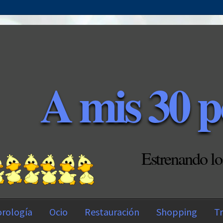
A mis 30 p
Estrenando lo
rología
Ocio
Restauración
Shopping
Tr