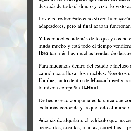
después de todo el dinero y visto lo visto 
Los electrodomésticos no sirven la mayoría
adaptadores, pero al final acaban funcion
Y los muebles, además de lo que ya os he 
muda mucho y está todo el tiempo vendiend
Ikea
también hay muchas tiendas de descue
Para mudanzas dentro del estado e incluso a
camión para llevar los muebles. Nosotros 
Unidos
Massachusetts
, tanto dentro de
co
U-Haul
la misma compañía
.
De hecho esta compañía es la única que co
es la más conocida y la que todo el mundo
Además de alquilarte el vehículo que necesi
necesarios, cuerdas, mantas, carretillas...