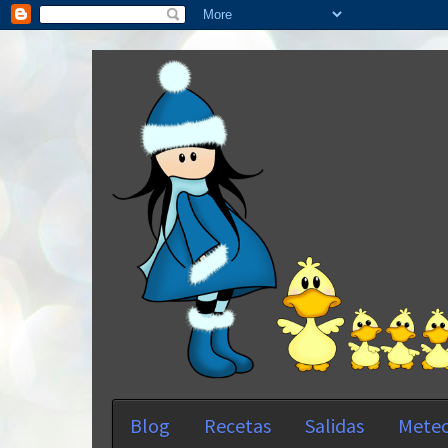
Blog
Recetas
Salidas
Meteo