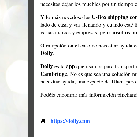
necesitas dejar los muebles por un tiempo e
U-Box shipping con
Y lo más novedoso las
lado de casa y vas llenando y cuando esté li
varias marcas y empresas, pero nosotros n
Otra opción en el caso de necesitar ayuda 
Dolly
.
Dolly
app
es la
que usamos para transportar
Cambridge
. No es que sea una solución m
Uber
necesitar ayuda, una especie de
, per
Podéis encontrar más información pinchand
https://dolly.com
🚚