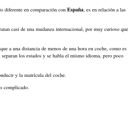
España
ado diferente en comparación con
, es en relación a las
ratan casi de una mudanza internacional, por muy curioso qu
que a una distancia de menos de una hora en coche, como es
e separan los estados y se habla el mismo idioma, pero poco
onducir y la matrícula del coche.
ás complicado.