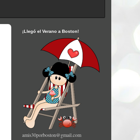
¡Llegó el Verano a Boston!
amis30porboston@gmail.com