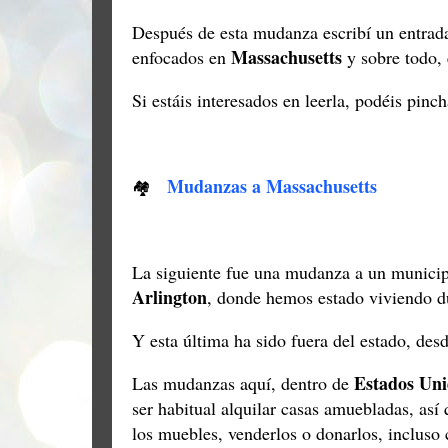
Después de esta mudanza escribí un entrad
Massachusetts
enfocados en
y sobre todo, 
Si estáis interesados en leerla, podéis pinc
Mudanzas a Massachusetts
🏘
La siguiente fue una mudanza a un municip
Arlington
, donde hemos estado viviendo 
Y esta última ha sido fuera del estado, des
Estados Uni
Las mudanzas aquí, dentro de
ser habitual alquilar casas amuebladas, así
los muebles, venderlos o donarlos, inclus