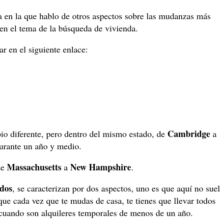
a en la que hablo de otros aspectos sobre las mudanzas más
en el tema de la búsqueda de vivienda.
har en el siguiente enlace:
Cambridge
io diferente, pero dentro del mismo estado, de
a
durante un año y medio.
Massachusetts
New Hampshire
de
a
.
dos
, se caracterizan por dos aspectos, uno es que aquí no sue
 que cada vez que te mudas de casa, te tienes que llevar todos
o cuando son alquileres temporales de menos de un año.