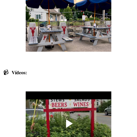
📹
Vídeos: