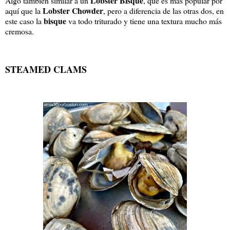
Lobster Bisque
Algo también similar a un
, que es más popular por
Lobster Chowder
aquí que la
, pero a diferencia de las otras dos, en
bisque
este caso la
va todo triturado y tiene una textura mucho más
cremosa.
STEAMED CLAMS