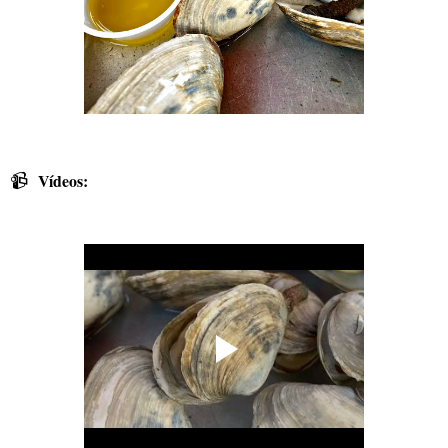
📹
Vídeos: