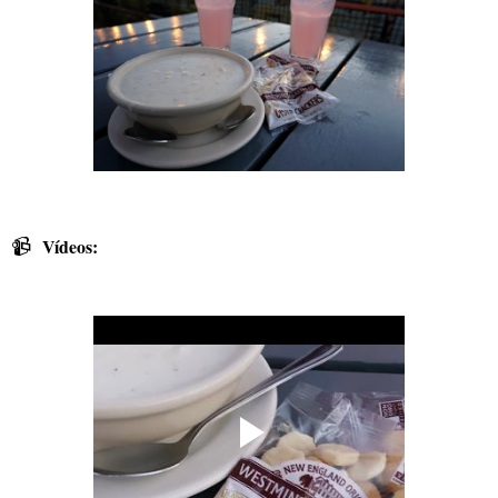
📹
Vídeos: