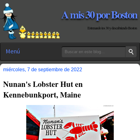
A mis 30 por Boston
Estrenando los 30 y descubriendo Boston
Menú
miércoles, 7 de septiembre de 2022
Nunan's Lobster Hut en
Kennebunkport, Maine