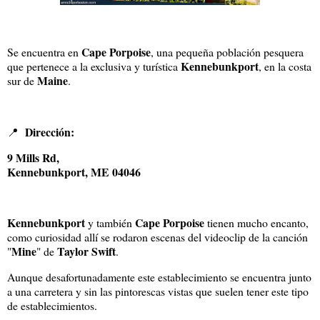
Cape Porpoise
Se encuentra en
, una pequeña población pesquera
Kennebunkport
que pertenece a la exclusiva y turística
, en la costa
Maine
sur de
.
Dirección:
📍
9 Mills Rd,
Kennebunkport, ME 04046
Kennebunkport
Cape Porpoise
y también
tienen mucho encanto,
como curiosidad allí se rodaron escenas del videoclip de la canción
Mine
Taylor Swift
"
" de
.
Aunque desafortunadamente este establecimiento se encuentra junto
a una carretera y sin las pintorescas vistas que suelen tener este tipo
de establecimientos.