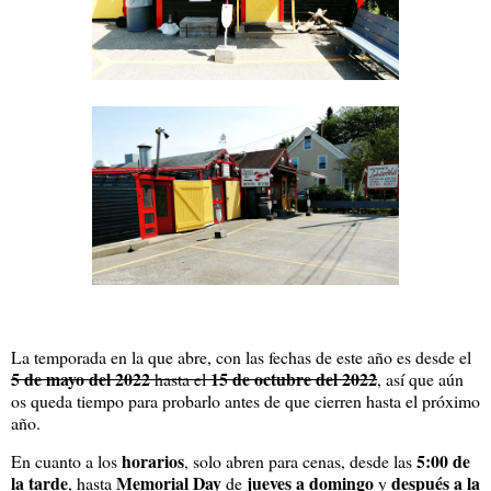
La temporada en la que abre, con las fechas de este año es desde el
5 de mayo del 2022
15 de octubre del 2022
hasta el
, así que aún
os queda tiempo para probarlo antes de que cierren hasta el próximo
año.
horarios
5:00 de
En cuanto a los
, solo abren para cenas, desde las
la tarde
Memorial Day
jueves a domingo
después a la
, hasta
de
y