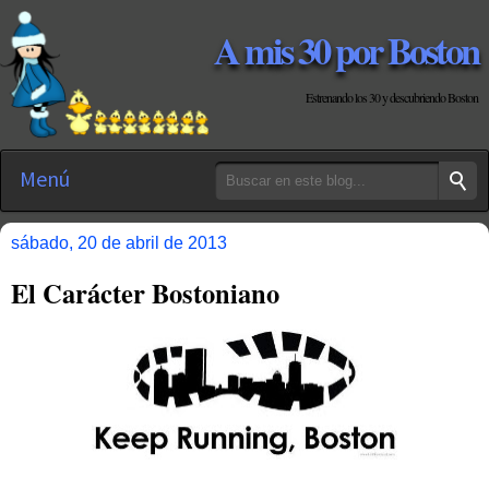
A mis 30 por Boston
Estrenando los 30 y descubriendo Boston
Menú
sábado, 20 de abril de 2013
El Carácter Bostoniano