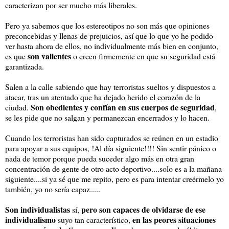
caracterizan por ser mucho más liberales.
Pero ya sabemos que los estereotipos no son más que opiniones
preconcebidas y llenas de prejuicios, así que lo que yo he podido
ver hasta ahora de ellos, no individualmente más bien en conjunto,
son valientes
es que
o creen firmemente en que su seguridad está
garantizada.
Salen a la calle sabiendo que hay terroristas sueltos y dispuestos a
atacar, tras un atentado que ha dejado herido el corazón de la
Son obedientes y confían en sus cuerpos de seguridad
ciudad.
,
se les pide que no salgan y permanezcan encerrados y lo hacen.
Cuando los terroristas han sido capturados se reúnen en un estadio
para apoyar a sus equipos, !Al día siguiente!!!! Sin sentir pánico o
nada de temor porque pueda suceder algo más en otra gran
concentración de gente de otro acto deportivo....solo es a la mañana
siguiente....si ya sé que me repito, pero es para intentar creérmelo yo
también, yo no sería capaz.....
Son individualistas
pero son capaces de olvidarse de ese
sí,
individualismo
en las peores situaciones
suyo tan característico,