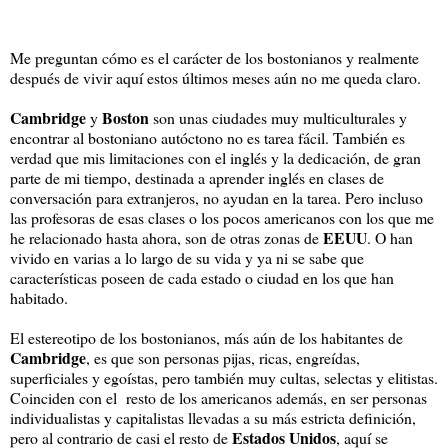
Me preguntan cómo es el carácter de los bostonianos y realmente
después de vivir aquí estos últimos meses aún no me queda claro.
Cambridge
Boston
y
son unas ciudades muy multiculturales y
encontrar al bostoniano autóctono no es tarea fácil. También es
verdad que mis limitaciones con el inglés y la dedicación, de gran
parte de mi tiempo, destinada a aprender inglés en clases de
conversación para extranjeros, no ayudan en la tarea. Pero incluso
las profesoras de esas clases o los pocos americanos con los que me
EEUU
he relacionado hasta ahora, son de otras zonas de
. O han
vivido en varias a lo largo de su vida y ya ni se sabe que
características poseen de cada estado o ciudad en los que han
habitado.
El estereotipo de los bostonianos, más aún de los habitantes de
Cambridge
, es que son personas pijas, ricas, engreídas,
superficiales y egoístas, pero también muy cultas, selectas y elitistas.
Coinciden con el resto de los americanos además, en ser personas
individualistas y capitalistas llevadas a su más estricta definición,
Estados Unidos
pero al contrario de casi el resto de
, aquí se