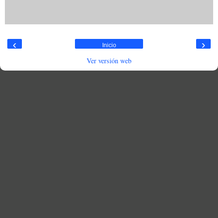
‹
›
Inicio
Ver versión web