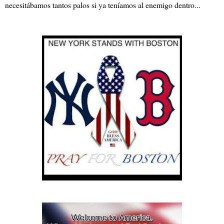
necesitábamos tantos palos si ya teníamos al enemigo dentro...