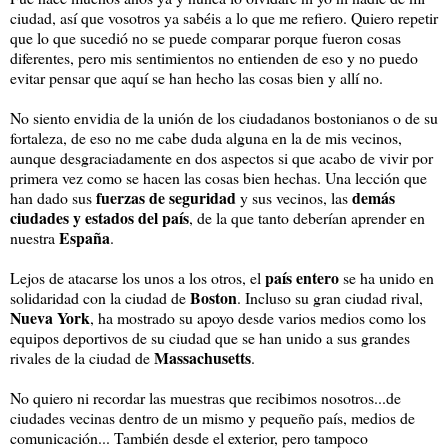
ciudad, así que vosotros ya sabéis a lo que me refiero. Quiero repetir
que lo que sucedió no se puede comparar porque fueron cosas
diferentes, pero mis sentimientos no entienden de eso y no puedo
evitar pensar que aquí se han hecho las cosas bien y allí no.
No siento envidia de la unión de los ciudadanos bostonianos o de su
fortaleza, de eso no me cabe duda alguna en la de mis vecinos,
aunque desgraciadamente en dos aspectos si que acabo de vivir por
primera vez como se hacen las cosas bien hechas. Una lección que
fuerzas de seguridad
demás
han dado sus
y sus vecinos, las
ciudades y estados del país
, de la que tanto deberían aprender en
España
nuestra
.
país entero
Lejos de atacarse los unos a los otros, el
se ha unido en
Boston
solidaridad con la ciudad de
. Incluso su gran ciudad rival,
Nueva York
, ha mostrado su apoyo desde varios medios como los
equipos deportivos de su ciudad que se han unido a sus grandes
Massachusetts
rivales de la ciudad de
.
No quiero ni recordar las muestras que recibimos nosotros...de
ciudades vecinas dentro de un mismo y pequeño país, medios de
comunicación... También desde el exterior, pero tampoco