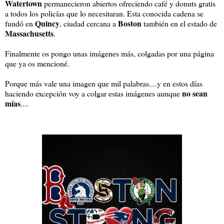
Watertown
permanecieron abiertos ofreciendo café y donuts gratis
a todos los policías que lo necesitaran. Esta conocida cadena se
Quincy
Boston
fundó en
, ciudad cercana a
también en el estado de
Massachusetts
.
Finalmente os pongo unas imágenes más, colgadas por una página
que ya os mencioné.
Porque más vale una imagen que mil palabras....y en estos días
no sean
haciendo excepción voy a colgar estas imágenes aunque
mías
....