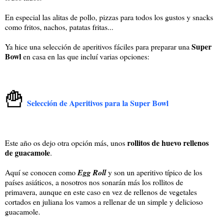
En especial las alitas de pollo, pizzas para todos los gustos y snacks
como fritos, nachos, patatas fritas...
Super
Ya hice una selección de aperitivos fáciles para preparar una
Bowl
en casa en las que incluí varias opciones:
🍟
Selección de Aperitivos para la Super Bowl
rollitos de huevo rellenos
Este año os dejo otra opción más, unos
de guacamole
.
Aquí se conocen como
Egg Roll
y son un aperitivo típico de los
países asiáticos, a nosotros nos sonarán más los rollitos de
primavera, aunque en este caso en vez de rellenos de vegetales
cortados en juliana los vamos a rellenar de un simple y delicioso
guacamole.