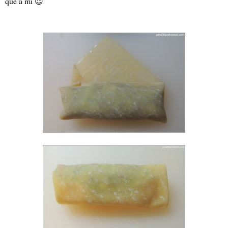
que a mí 😉