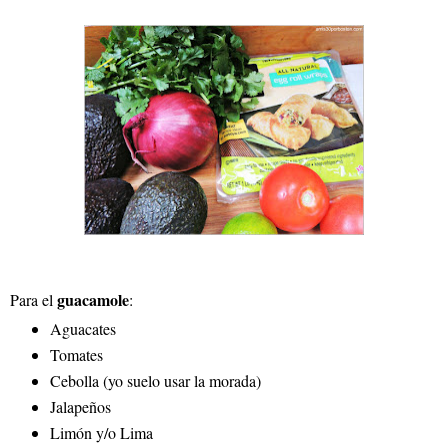
guacamole
Para el
:
Aguacates
Tomates
Cebolla (yo suelo usar la morada)
Jalapeños
Limón y/o Lima