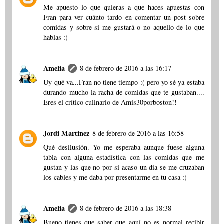
Me apuesto lo que quieras a que haces apuestas con
Fran para ver cuánto tardo en comentar un post sobre
comidas y sobre si me gustará o no aquello de lo que
hablas :)
Amelia
8 de febrero de 2016 a las 16:17
Uy qué va...Fran no tiene tiempo :( pero yo sé ya estaba
durando mucho la racha de comidas que te gustaban....
Eres el crítico culinario de Amis30porboston!!
Jordi Martinez
8 de febrero de 2016 a las 16:58
Qué desilusión. Yo me esperaba aunque fuese alguna
tabla con alguna estadística con las comidas que me
gustan y las que no por si acaso un día se me cruzaban
los cables y me daba por presentarme en tu casa :)
Amelia
8 de febrero de 2016 a las 18:38
Bueno tienes que saber que aquí no es normal recibir