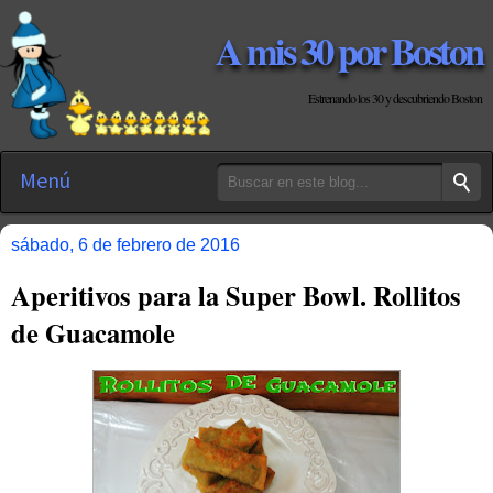
A mis 30 por Boston
Estrenando los 30 y descubriendo Boston
Menú
sábado, 6 de febrero de 2016
Aperitivos para la Super Bowl. Rollitos
de Guacamole