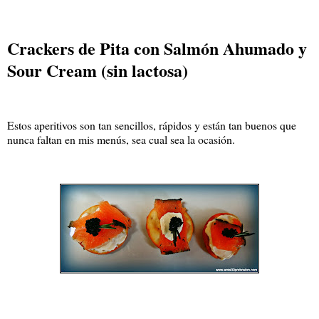
Crackers de Pita con Salmón Ahumado y
Sour Cream (sin lactosa)
Estos aperitivos son tan sencillos, rápidos y están tan buenos que
nunca faltan en mis menús, sea cual sea la ocasión.