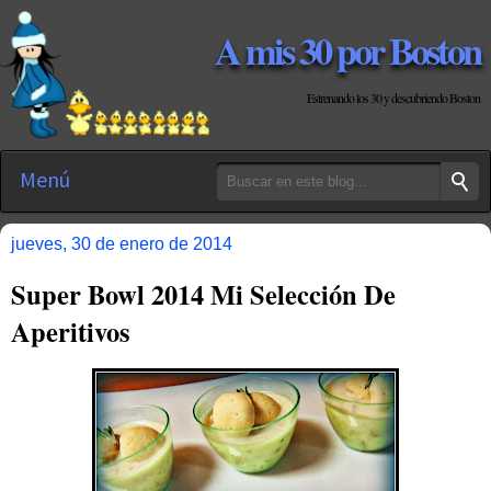
A mis 30 por Boston
Estrenando los 30 y descubriendo Boston
Menú
jueves, 30 de enero de 2014
Super Bowl 2014 Mi Selección De
Aperitivos