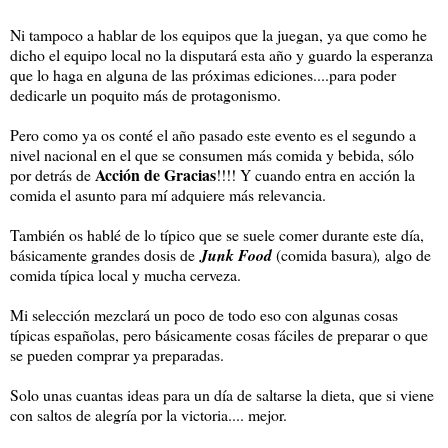
Ni tampoco a hablar de los equipos que la juegan, ya que como he
dicho el equipo local no la disputará esta año y guardo la esperanza
que lo haga en alguna de las próximas ediciones....para poder
dedicarle un poquito más de protagonismo.
Pero como ya os conté el año pasado este evento es el segundo a
nivel nacional en el que se consumen más comida y bebida, sólo
Acción de Gracias
por detrás de
!!!! Y cuando entra en acción la
comida el asunto para mí adquiere más relevancia.
También os hablé de lo típico que se suele comer durante este día,
básicamente grandes dosis de
Junk Food
(comida basura)
,
algo de
comida típica local y mucha cerveza.
Mi selección mezclará un poco de todo eso con algunas cosas
típicas españolas, pero básicamente cosas fáciles de preparar o que
se pueden comprar ya preparadas.
Solo unas cuantas ideas para un día de saltarse la dieta, que si viene
con saltos de alegría por la victoria.... mejor.