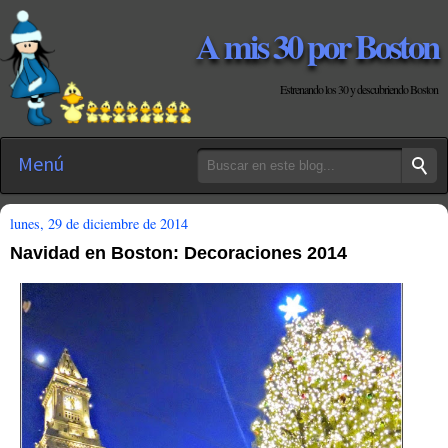
A mis 30 por Boston
Estrenando los 30 y descubriendo Boston
Menú
lunes, 29 de diciembre de 2014
Navidad en Boston: Decoraciones 2014