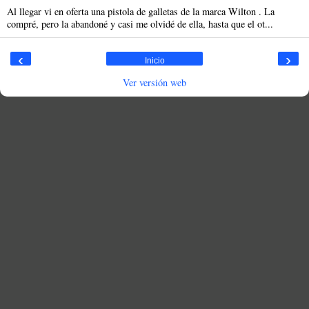
Al llegar vi en oferta una pistola de galletas de la marca Wilton . La
compré, pero la abandoné y casi me olvidé de ella, hasta que el ot...
‹
›
Inicio
Ver versión web