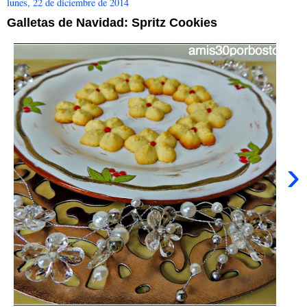
lunes, 22 de diciembre de 2014
Galletas de Navidad: Spritz Cookies
›