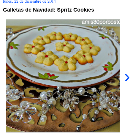
lunes, 22 de diciembre de 2014
Galletas de Navidad: Spritz Cookies
›