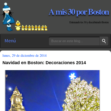
A mis 30 por Boston
Estrenando los 30 y descubriendo Boston
Menú
lunes, 29 de diciembre de 2014
Navidad en Boston: Decoraciones 2014