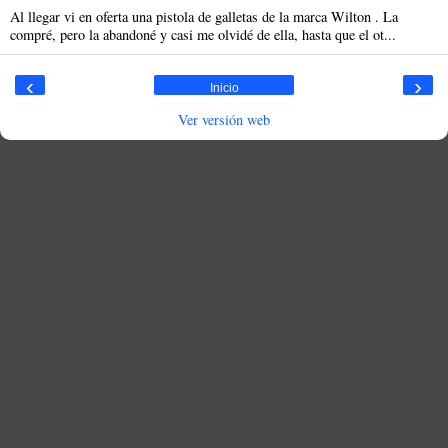
Al llegar vi en oferta una pistola de galletas de la marca Wilton . La
compré, pero la abandoné y casi me olvidé de ella, hasta que el ot...
‹
›
Inicio
Ver versión web