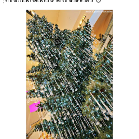
¡Si una o dos menos no se iban a notar mucho! 😥