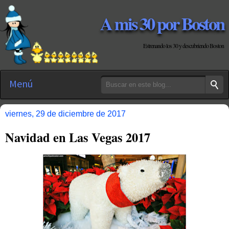
A mis 30 por Boston
Estrenando los 30 y descubriendo Boston
Menú
viernes, 29 de diciembre de 2017
Navidad en Las Vegas 2017