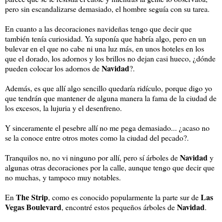
pero sin escandalizarse demasiado, el hombre seguía con su tarea.
En cuanto a las decoraciones navideñas tengo que decir que
también tenía curiosidad. Ya suponía que habría algo, pero en un
bulevar en el que no cabe ni una luz más, en unos hoteles en los
que el dorado, los adornos y los brillos no dejan casi hueco, ¿dónde
Navidad
pueden colocar los adornos de
?.
Además, es que allí algo sencillo quedaría ridículo, porque digo yo
que tendrán que mantener de alguna manera la fama de la ciudad de
los excesos, la lujuria y el desenfreno.
Y sinceramente el pesebre allí no me pega demasiado... ¿acaso no
se la conoce entre otros motes como la ciudad del pecado?.
Navidad
Tranquilos no, no vi ninguno por allí, pero sí árboles de
y
algunas otras decoraciones por la calle, aunque tengo que decir que
no muchas, y tampoco muy notables.
The Strip
Las
En
, como es conocido popularmente la parte sur de
Vegas Boulevard
Navidad
, encontré estos pequeños árboles de
.