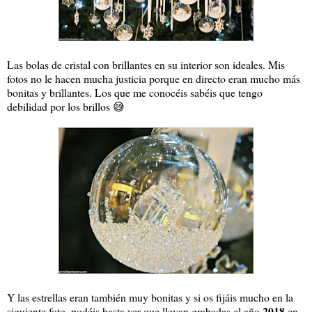
Las bolas de cristal con brillantes en su interior son ideales. Mis
fotos no le hacen mucha justicia porque en directo eran mucho más
bonitas y brillantes. Los que me conocéis sabéis que tengo
debilidad por los brillos 😅
Y las estrellas eran también muy bonitas y si os fijáis mucho en la
2018
siguiente foto, podéis hasta ver que llevan grabadas el año
en