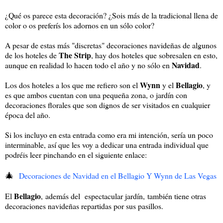
¿Qué os parece esta decoración? ¿Sois más de la tradicional llena de
color o os preferís los adornos en un sólo color?
A pesar de estas más "discretas" decoraciones navideñas de algunos
The Strip
de los hoteles de
, hay dos hoteles que sobresalen en esto,
Navidad
aunque en realidad lo hacen todo el año y no sólo en
.
Wynn
Bellagio
Los dos hoteles a los que me refiero son el
y el
, y
es que ambos cuentan con una pequeña zona, o jardín con
decoraciones florales que son dignos de ser visitados en cualquier
época del año.
Si los incluyo en esta entrada como era mi intención, sería un poco
interminable, así que les voy a dedicar una entrada individual que
podréis leer pinchando en el siguiente enlace:
🎄
Decoraciones de Navidad en el Bellagio Y Wynn de Las Vegas
Bellagio
El
, además del espectacular jardín, también tiene otras
decoraciones navideñas repartidas por sus pasillos.