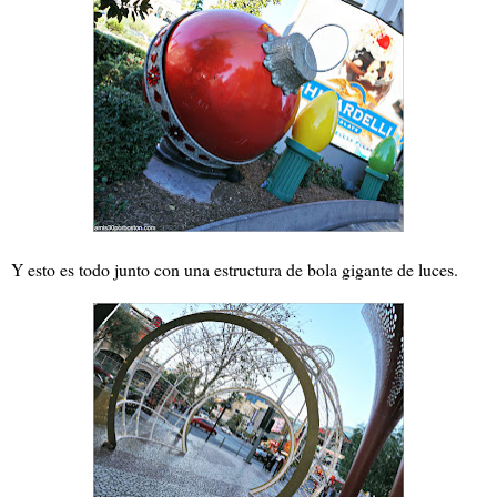
Y esto es todo junto con una estructura de bola gigante de luces.