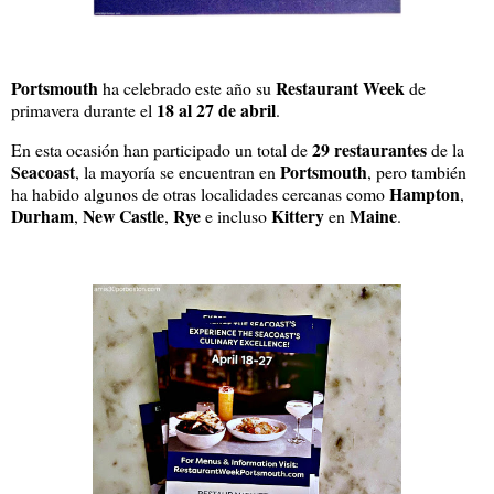
Portsmouth
Restaurant Week
ha celebrado este año su
de
18 al 27 de abril
primavera durante el
.
29 restaurantes
En esta ocasión han participado un total de
de la
Seacoast
Portsmouth
, la mayoría se encuentran en
, pero también
Hampton
ha habido algunos de otras localidades cercanas como
,
Durham
New Castle
Rye
Kittery
Maine
,
,
e incluso
en
.