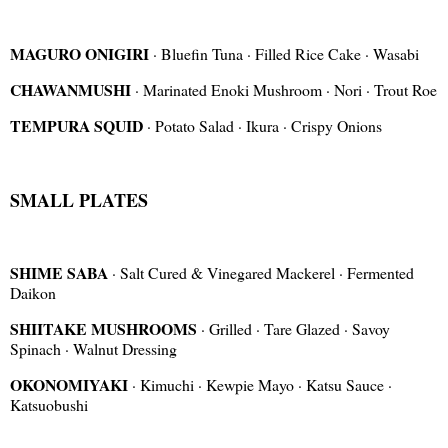
MAGURO ONIGIRI
· Bluefin Tuna · Filled Rice Cake · Wasabi
CHAWANMUSHI
· Marinated Enoki Mushroom · Nori · Trout Roe
TEMPURA SQUID
· Potato Salad · Ikura · Crispy Onions
SMALL PLATES
SHIME SABA
· Salt Cured & Vinegared Mackerel · Fermented
Daikon
SHIITAKE MUSHROOMS
· Grilled · Tare Glazed · Savoy
Spinach · Walnut Dressing
OKONOMIYAKI
· Kimuchi · Kewpie Mayo · Katsu Sauce ·
Katsuobushi