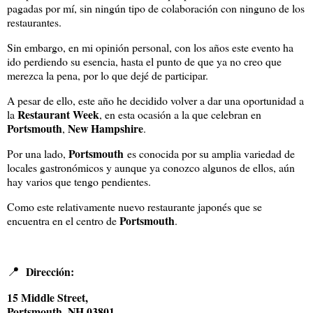
pagadas por mí, sin ningún tipo de colaboración con ninguno de los
restaurantes.
Sin embargo, en mi opinión personal, con los años este evento ha
ido perdiendo su esencia, hasta el punto de que ya no creo que
merezca la pena, por lo que dejé de participar.
A pesar de ello, este año he decidido volver a dar una oportunidad a
Restaurant Week
la
, en esta ocasión a la que celebran en
Portsmouth
New Hampshire
,
.
Portsmouth
Por una lado,
es conocida por su amplia variedad de
locales gastronómicos y aunque ya conozco algunos de ellos, aún
hay varios que tengo pendientes.
Como este relativamente nuevo restaurante japonés que se
Portsmouth
encuentra en el centro de
.
📍
Dirección:
15 Middle Street,
Portsmouth, NH 03801