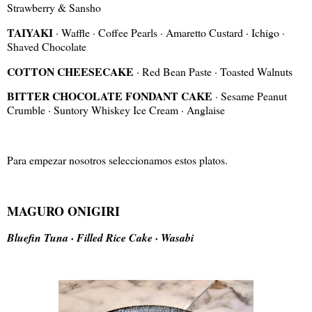
Strawberry & Sansho
TAIYAKI
· Waffle · Coffee Pearls · Amaretto Custard · Ichigo ·
Shaved Chocolate
COTTON CHEESECAKE
· Red Bean Paste · Toasted Walnuts
BITTER CHOCOLATE FONDANT CAKE
· Sesame Peanut
Crumble · Suntory Whiskey Ice Cream · Anglaise
Para empezar nosotros seleccionamos estos platos.
MAGURO ONIGIRI
Bluefin Tuna · Filled Rice Cake · Wasabi