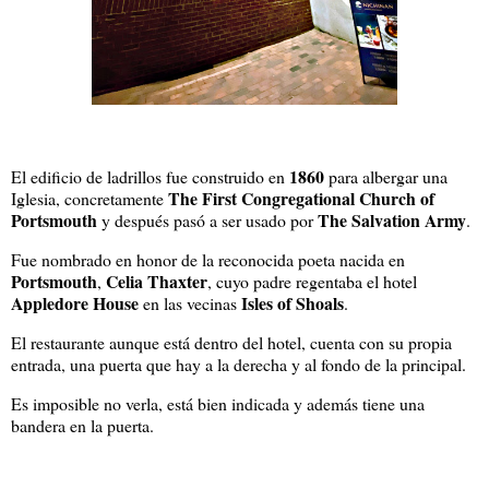
1860
El edificio de ladrillos fue construido en
para albergar una
The First Congregational Church of
Iglesia, concretamente
Portsmouth
The Salvation Army
y después pasó a ser usado por
.
Fue nombrado en honor de la reconocida poeta nacida en
Portsmouth
Celia Thaxter
,
, cuyo padre regentaba el hotel
Appledore House
Isles of Shoals
en las vecinas
.
El restaurante aunque está dentro del hotel, cuenta con su propia
entrada, una puerta que hay a la derecha y al fondo de la principal.
Es imposible no verla, está bien indicada y además tiene una
bandera en la puerta.