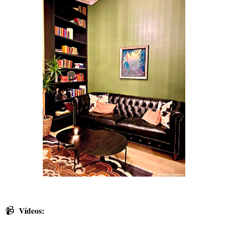
📹
Vídeos: