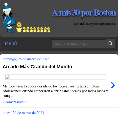
A mis 30 por Boston
Estrenando los 30 y descubriendo Boston
Menú
domingo, 26 de marzo de 2023
Arcade Más Grande del Mundo
›
Me tocó vivir la época dorada de los recreativos, estaba en plena
adolescencia cuando empezaron a abrir estos locales por todos lados y
aunq...
2 comentarios :
lunes, 20 de marzo de 2023