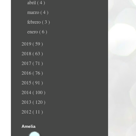
abril
( 4 )
marzo
( 4 )
febrero
( 3 )
enero
( 6 )
2019
( 59 )
2018
( 63 )
2017
( 71 )
2016
( 76 )
2015
( 91 )
2014
( 100 )
2013
( 120 )
2012
( 11 )
Amelia