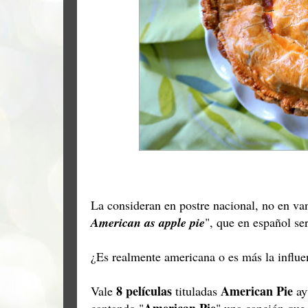
La consideran en postre nacional, no en va
American as apple pie
", que en español s
¿Es realmente americana o es más la influe
8 películas
American Pie
Vale
tituladas
ay