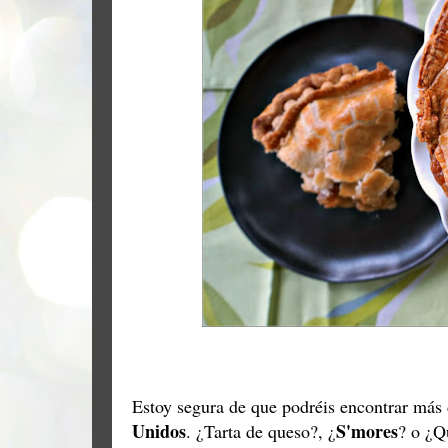
Estoy segura de que podréis encontrar más
Unidos
S'mores
. ¿Tarta de queso?, ¿
? o ¿Q