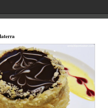
laterra