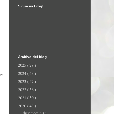
Sigue mi Blog!
Archivo del blog
2025
( 29 )
2024
( 43 )
ue
2023
( 47 )
2022
( 56 )
2021
( 50 )
2020
( 48 )
diciembre
( 3 )