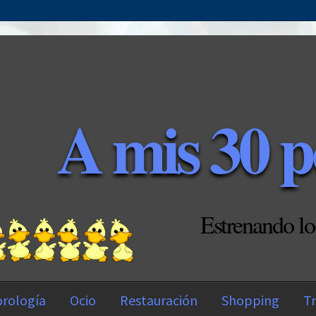
A mis 30 p
Estrenando lo
rología
Ocio
Restauración
Shopping
Tr