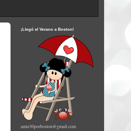
¡Llegó el Verano a Boston!
amis30porboston@gmail.com