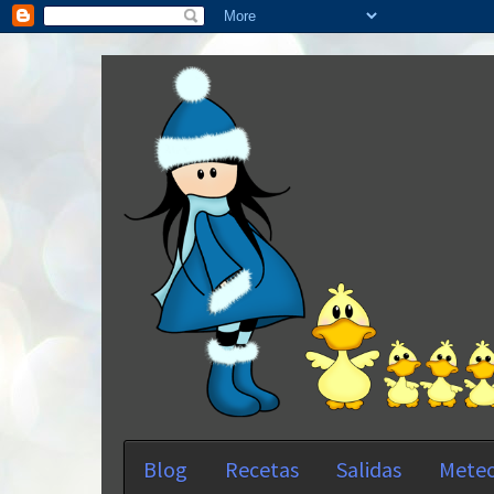
Blog
Recetas
Salidas
Meteo