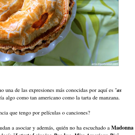
no una de las expresiones más conocidas por aquí es "
as
ería algo como tan americano como la tarta de manzana.
ncia que tengo por películas o canciones?
Madonna
udan a asociar y además, quién no ha escuchado a