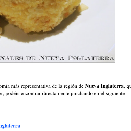
Nueva Inglaterra
omía más representativa de la región de
, q
eer, podéis encontrar directamente pinchando en el siguiente
nglaterra