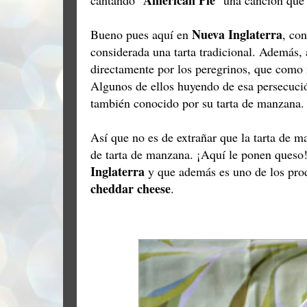
American Pie
cantando "
" una canción que 
Nueva Inglaterra
Bueno pues aquí en
, co
considerada una tarta tradicional. Además,
directamente por los peregrinos, que como 
Algunos de ellos huyendo de esa persecuci
también conocido por su tarta de manzana.
Así que no es de extrañar que la tarta de ma
de tarta de manzana. ¡Aquí le ponen ques
Inglaterra
y que además es uno de los pro
cheddar cheese
.